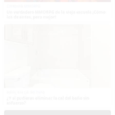
Corepunk MMORPG
Un verdadero MMORPG de la vieja escuela ¡Cómo
los de antes, pero mejor!
Adiós a la cal del baño
¿Y si pudieras eliminar la cal del baño sin
esfuerzo?