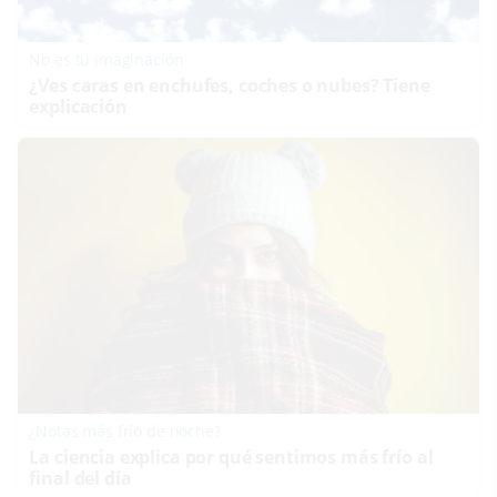
No es tu imaginación
¿Ves caras en enchufes, coches o nubes? Tiene
explicación
¿Notas más frío de noche?
La ciencia explica por qué sentimos más frío al
final del día