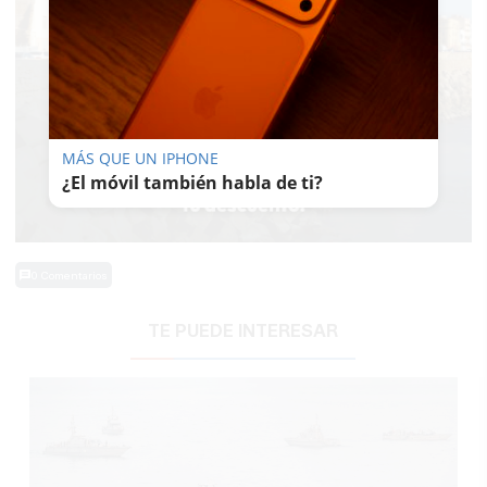
MÁS QUE UN IPHONE
¿El móvil también habla de ti?
0 Comentarios
TE PUEDE INTERESAR