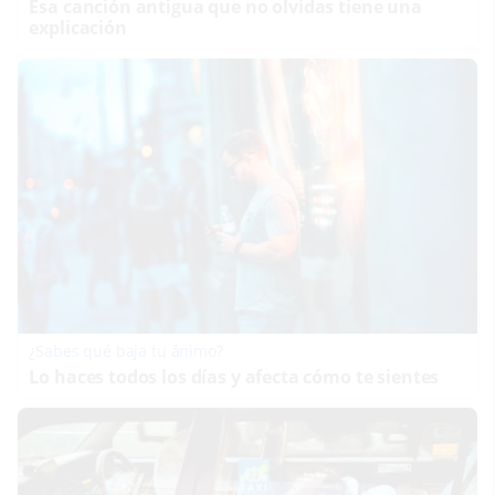
Esa canción antigua que no olvidas tiene una
explicación
¿Sabes qué baja tu ánimo?
Lo haces todos los días y afecta cómo te sientes