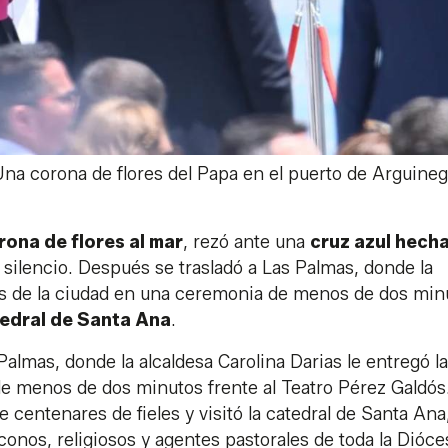
Una corona de flores del Papa en el puerto de Arguineg
rona de flores al mar
, rezó ante una
cruz azul hech
silencio. Después se trasladó a Las Palmas, donde la
ves de la ciudad en una ceremonia de menos de dos min
edral de Santa Ana
.
almas, donde la alcaldesa Carolina Darias le entregó l
de menos de dos minutos frente al Teatro Pérez Galdós
 centenares de fieles y visitó la catedral de Santa Ana
onos, religiosos y agentes pastorales de toda la Dióce