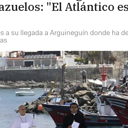
azuelos: "El Atlántico 
tos a su llegada a Arguineguín donde ha d
ias