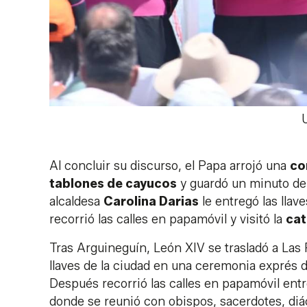
Al concluir su discurso, el Papa arrojó una
co
tablones de cayucos
y guardó un minuto de 
alcaldesa
Carolina Darias
le entregó las lla
recorrió las calles en papamóvil y visitó la
cat
Tras Arguineguín, León XIV se trasladó a Las P
llaves de la ciudad en una ceremonia exprés 
Después recorrió las calles en papamóvil entre
donde se reunió con obispos, sacerdotes, diác