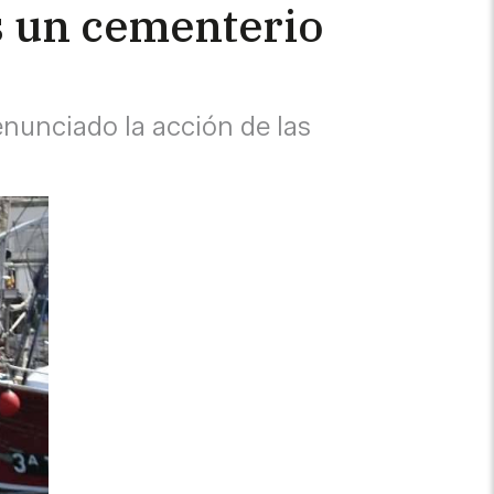
es un cementerio
enunciado la acción de las