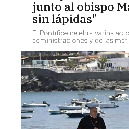
junto al obispo M
sin lápidas"
El Pontífice celebra varios ac
administraciones y de las maf