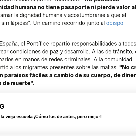
idad humana no tiene pasaporte ni pierde valor a
amar la dignidad humana y acostumbrarse a que el
sin lápidas". Un camino recorrido junto al
obispo
España, el Pontífice repartió responsabilidades a todos
rear condiciones de paz y desarrollo. A las de tránsito,
onarlos en manos de redes criminales. A la comunidad
rtió a los migrantes presentes sobre las mafias:
"No c
n paraísos fáciles a cambio de su cuerpo, de diner
as de muerte".
PG
 vieja escuela ¡Cómo los de antes, pero mejor!