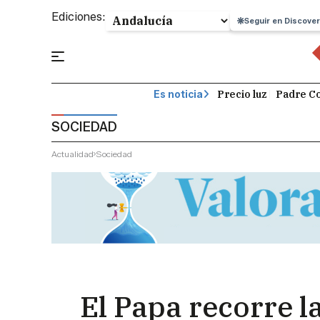
Ediciones:
Seguir en Discover
Precio luz
Padre Co
Es noticia
SOCIEDAD
Actualidad
Sociedad
El Papa recorre l