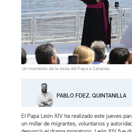
Un momento de la visita del Papa a Canarias.
PABLO FDEZ. QUINTANILLA
El Papa León XIV ha realizado este jueves pa
un millar de migrantes, voluntarios y autorida
denuncir el drama migratorio, León XIV fue 