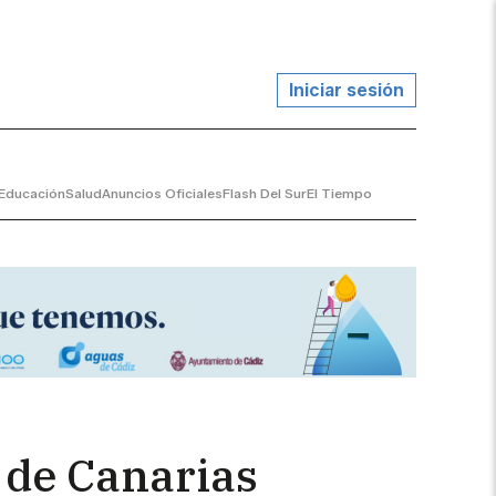
Iniciar sesión
Educación
Salud
Anuncios Oficiales
Flash Del Sur
El Tiempo
s de Canarias