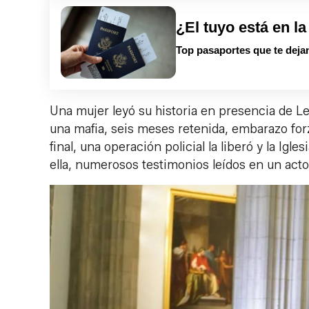
¿El tuyo está en la
Top pasaportes que te dejan
Una mujer leyó su historia en presencia de 
una mafia, seis meses retenida, embarazo forz
final, una operación policial la liberó y la Ig
ella, numerosos testimonios leídos en un acto