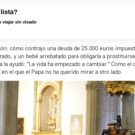
 lista?
 viajar sin visado
León: cómo contrajo una deuda de 25.000 euros impues
ado, y un bebé arrebatado para obligarla a prostituirse
lesia la ayudó: "La vida ha empezado a cambiar." Como el 
 en el que el Papa no ha querido mirar a otro lado.