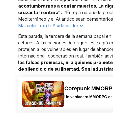
acostumbrarnos a contar muertos. La dign
cruzar la frontera".
"Europa no puede procl
Mediterráneo y el Atlántico sean cementerios 
Mazuelos, ex de Asidonia-Jerez.
Esta parada, la tercera de la semana papal en 
actores. A las naciones de origen les exigió c
protejan a los vulnerables en lugar de aband
internacional, cooperación real. También advi
las falsas promesas, ni a quienes promete
de silencio o de su libertad. Son industri
Corepunk MMOR
Un verdadero MMORPG de la