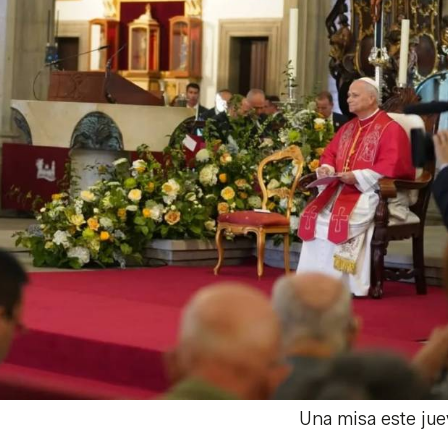
Una misa este jue