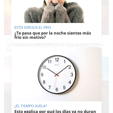
ESTO EXPLICA EL FRÍO
¿Te pasa que por la noche sientes más
frío sin motivo?
Corepunk MMORPG
Un verdadero MMORPG de la vieja escuela ¡Cómo
los de antes, pero mejor!
¿EL TIEMPO VUELA?
Esto explica por qué los días ya no duran