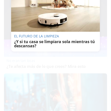
EL FUTURO DE LA LIMPIEZA
¿Y si tu casa se limpiara sola mientras tú
descansas?
No eran tan locas
¿Te afecta más de lo que crees? Mira esto