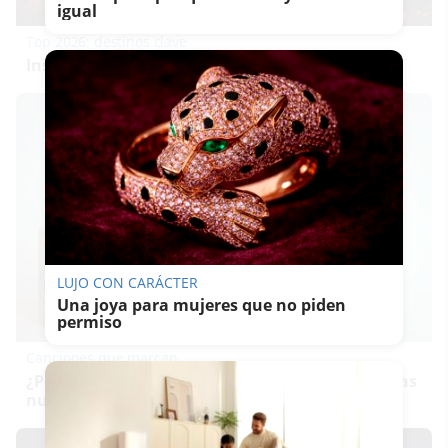
igual
Top 2026: destinos clave
Inspírate y elige tu próximo destino para 2026
LUJO CON CARÁCTER
Una joya para mujeres que no piden
permiso
Canciones que marcan
¿Por qué recuerdas canciones viejas mejor que las
nuevas?