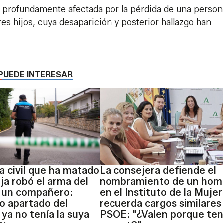
ue profundamente afectada por la pérdida de una person
es hijos, cuya desaparición y posterior hallazgo han
PUEDE INTERESAR
ia civil que ha matado
La consejera defiende el
eja robó el arma del
nombramiento de un hom
 un compañero:
en el Instituto de la Mujer
do apartado del
recuerda cargos similares
 ya no tenía la suya
PSOE: "¿Valen porque ten