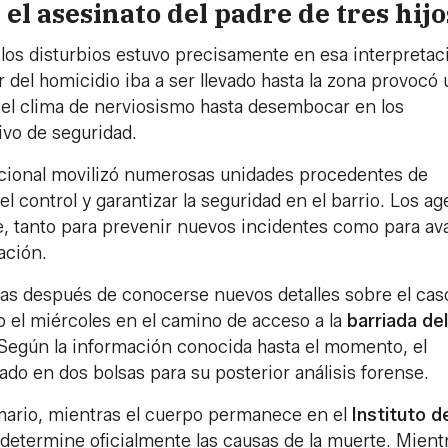
l asesinato del padre de tres hijo
 los disturbios estuvo precisamente en esa interpretac
 del homicidio iba a ser llevado hasta la zona provocó
 el clima de nerviosismo hasta desembocar en los
tivo de seguridad.
 Nacional movilizó numerosas unidades procedentes de
el control y garantizar la seguridad en el barrio. Los a
e, tanto para prevenir nuevos incidentes como para av
ación.
as después de conocerse nuevos detalles sobre el caso
do el miércoles en el camino de acceso a la
barriada del
Según la información conocida hasta el momento, el
ado en dos bolsas para su posterior análisis forense.
mario, mientras el cuerpo permanece en el
Instituto d
 determine oficialmente las causas de la muerte. Mient