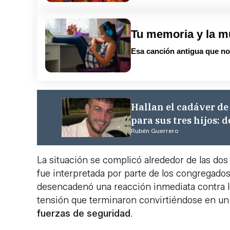
Tu memoria y la m
Esa canción antigua que no 
Hallan el cadáver de
para sus tres hijos: 
Rubén Guerrero
La situación se complicó alrededor de las dos 
fue interpretada por parte de los congregados
desencadenó una reacción inmediata contra 
tensión que terminaron convirtiéndose en u
fuerzas de seguridad
.