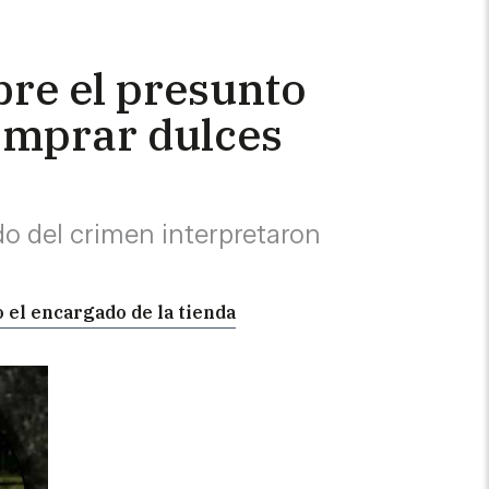
bre el presunto
comprar dulces
do del crimen interpretaron
o el encargado de la tienda