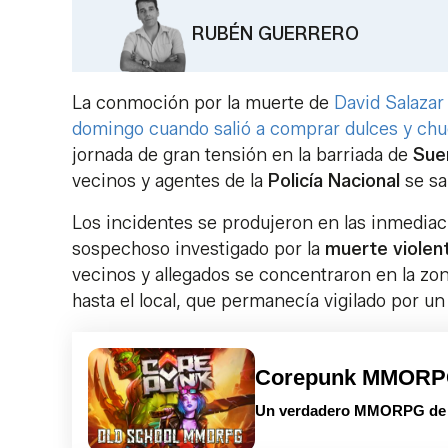
RUBÉN GUERRERO
La conmoción por la muerte de
David Salazar
domingo cuando salió a comprar dulces y chuc
jornada de gran tensión en la barriada de
Sue
vecinos y agentes de la
Policía Nacional
se sa
Los incidentes se produjeron en las inmediac
sospechoso investigado por la
muerte violen
vecinos y allegados se concentraron en la zona
hasta el local, que permanecía vigilado por un 
Corepunk MMOR
Un verdadero MMORPG de la