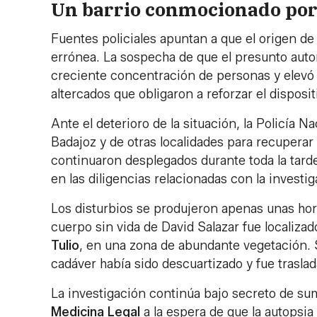
Un barrio conmocionado por e
Fuentes policiales apuntan a que el origen de
errónea. La sospecha de que el presunto autor
creciente concentración de personas y elevó
altercados que obligaron a reforzar el disposi
Ante el deterioro de la situación, la Policía
Badajoz y de otras localidades para recuperar 
continuaron desplegados durante toda la tard
en las diligencias relacionadas con la investig
Los disturbios se produjeron apenas unas hor
cuerpo sin vida de David Salazar fue localiza
Tulio
, en una zona de abundante vegetación. 
cadáver había sido descuartizado y fue traslad
La investigación continúa bajo secreto de su
Medicina Legal
a la espera de que la autopsia