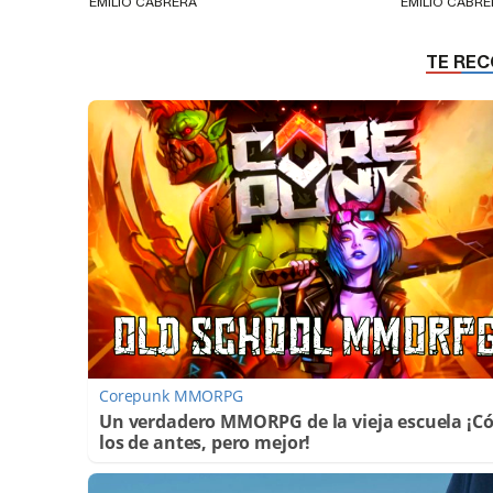
EMILIO CABRERA
EMILIO CABR
Corepunk MMORPG
Un verdadero MMORPG de la vieja escuela ¡
los de antes, pero mejor!