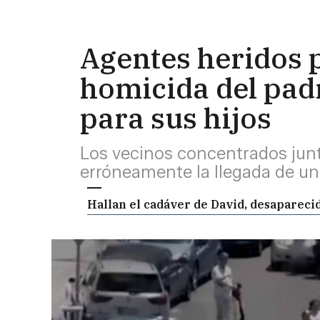
Agentes heridos p
homicida del padr
para sus hijos
Los vecinos concentrados junt
erróneamente la llegada de un 
Hallan el cadáver de David, desaparecid