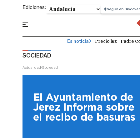
Ediciones:
Seguir en Discover
Precio luz
Padre Co
Es noticia
SOCIEDAD
Actualidad
Sociedad