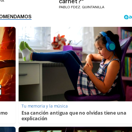
carnet?"
ERA
PABLO FDEZ. QUINTANILLA
Tu memoria y la música
Cómo
Esa canción antigua que no olvidas tiene una
explicación