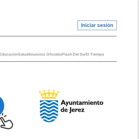
Iniciar sesión
Educación
Salud
Anuncios Oficiales
Flash Del Sur
El Tiempo