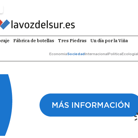
raje
Fábrica de botellas
Tres Piedras
Un día por la Viña
Economía
Sociedad
Internacional
Política
Ecología