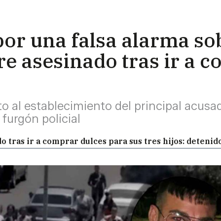
or una falsa alarma so
e asesinado tras ir a 
o al establecimiento del principal acusa
furgón policial
o tras ir a comprar dulces para sus tres hijos: detenid