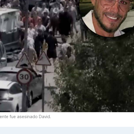
mente fue asesinado David.