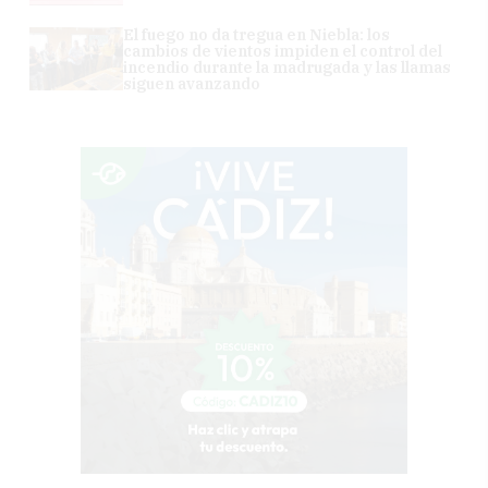
El fuego no da tregua en Niebla: los
cambios de vientos impiden el control del
incendio durante la madrugada y las llamas
siguen avanzando