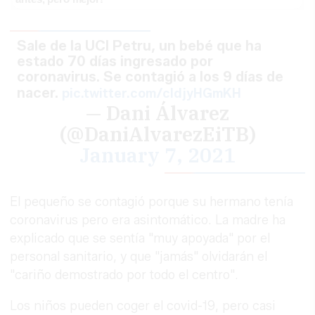
Sale de la UCI Petru, un bebé que ha
estado 70 días ingresado por
coronavirus. Se contagió a los 9 días de
nacer.
pic.twitter.com/cldjyHGmKH
— Dani Álvarez
(@DaniAlvarezEiTB)
January 7, 2021
El pequeño se contagió porque su hermano tenía
coronavirus pero era asintomático. La madre ha
explicado que se sentía "muy apoyada" por el
personal sanitario, y que "jamás" olvidarán el
"cariño demostrado por todo el centro".
Los niños pueden coger el covid-19, pero casi