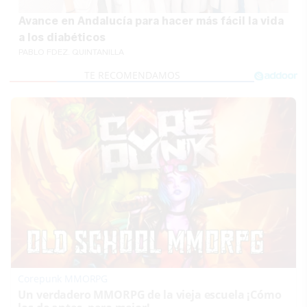
Avance en Andalucía para hacer más fácil la vida
a los diabéticos
PABLO FDEZ. QUINTANILLA
Corepunk MMORPG
Un verdadero MMORPG de la vieja escuela ¡Cómo