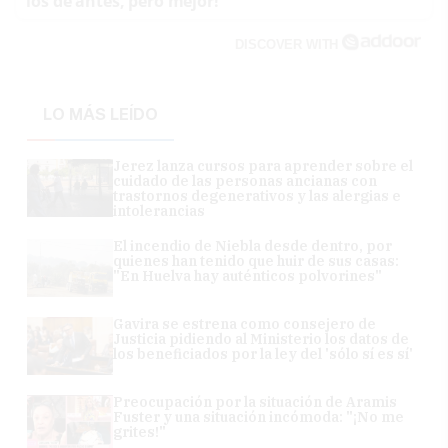
los de antes, pero mejor!
DISCOVER WITH
LO MÁS LEÍDO
Jerez lanza cursos para aprender sobre el
cuidado de las personas ancianas con
trastornos degenerativos y las alergias e
intolerancias
El incendio de Niebla desde dentro, por
quienes han tenido que huir de sus casas:
"En Huelva hay auténticos polvorines"
Gavira se estrena como consejero de
Justicia pidiendo al Ministerio los datos de
los beneficiados por la ley del 'sólo sí es sí'
Preocupación por la situación de Aramis
Fuster y una situación incómoda: "¡No me
grites!"