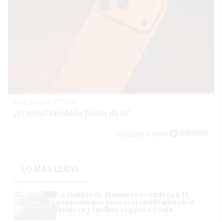
Más que un iPhone
¿El móvil también habla de ti?
DISCOVER WITH
LO MÁS LEÍDO
La Justicia de Marruecos condena a 11
personas por provocar incidentes en la
frontera y facilitar el paso a Ceuta