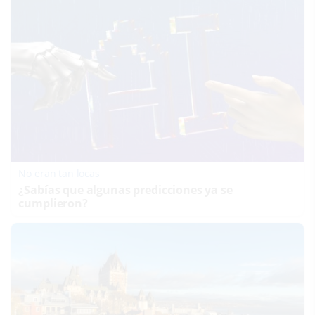
No eran tan locas
¿Sabías que algunas predicciones ya se
cumplieron?