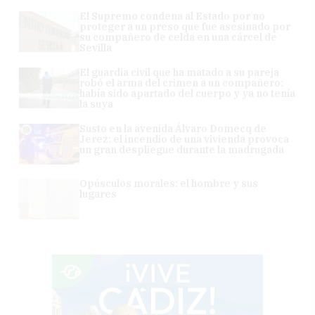
El Supremo condena al Estado por no
proteger a un preso que fue asesinado por
su compañero de celda en una cárcel de
Sevilla
El guardia civil que ha matado a su pareja
robó el arma del crimen a un compañero:
había sido apartado del cuerpo y ya no tenía
la suya
Susto en la avenida Álvaro Domecq de
Jerez: el incendio de una vivienda provoca
un gran despliegue durante la madrugada
Opúsculos morales: el hombre y sus
lugares