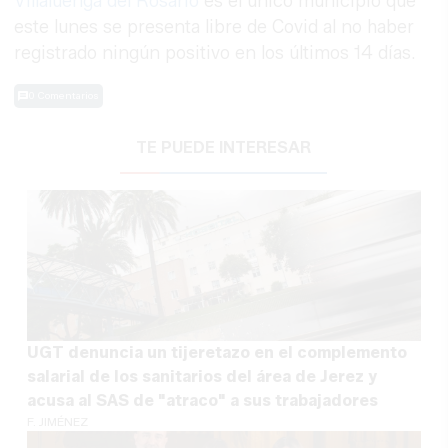
Villaluenga del Rosario
es el único municipio que
este lunes se presenta libre de Covid al no haber
registrado ningún positivo en los últimos 14 días.
0 Comentarios
TE PUEDE INTERESAR
UGT denuncia un tijeretazo en el complemento
salarial de los sanitarios del área de Jerez y
acusa al SAS de "atraco" a sus trabajadores
F. JIMÉNEZ