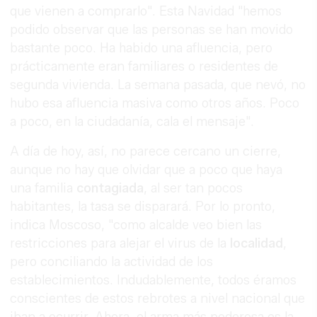
que vienen a comprarlo". Esta Navidad "hemos
podido observar que las personas se han movido
bastante poco. Ha habido una afluencia, pero
prácticamente eran familiares o residentes de
segunda vivienda. La semana pasada, que nevó, no
hubo esa afluencia masiva como otros años. Poco
a poco, en la ciudadanía, cala el mensaje".
A día de hoy, así, no parece cercano un cierre,
aunque no hay que olvidar que a poco que haya
una familia
contagiada
, al ser tan pocos
habitantes, la tasa se disparará. Por lo pronto,
indica Moscoso, "como alcalde veo bien las
restricciones para alejar el virus de la
localidad
,
pero conciliando la actividad de los
establecimientos. Indudablemente, todos éramos
conscientes de estos rebrotes a nivel nacional que
iban a ocurrir. Ahora, el arma más poderosa es la