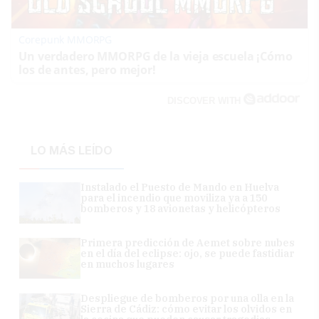
Corepunk MMORPG
Un verdadero MMORPG de la vieja escuela ¡Cómo
los de antes, pero mejor!
DISCOVER WITH
LO MÁS LEÍDO
Instalado el Puesto de Mando en Huelva
para el incendio que moviliza ya a 150
bomberos y 18 avionetas y helicópteros
Primera predicción de Aemet sobre nubes
en el día del eclipse: ojo, se puede fastidiar
en muchos lugares
Despliegue de bomberos por una olla en la
Sierra de Cádiz: cómo evitar los olvidos en