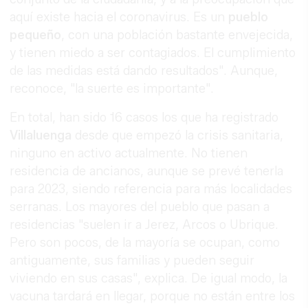
aquí existe hacia el coronavirus. Es un
pueblo
pequeño
, con una población bastante envejecida,
y tienen miedo a ser contagiados. El cumplimiento
de las medidas está dando resultados". Aunque,
reconoce, "la suerte es importante".
En total, han sido 16 casos los que ha registrado
Villaluenga
desde que empezó la crisis sanitaria,
ninguno en activo actualmente. No tienen
residencia de ancianos, aunque se prevé tenerla
para 2023, siendo referencia para más localidades
serranas. Los mayores del pueblo que pasan a
residencias "suelen ir a Jerez, Arcos o Ubrique.
Pero son pocos, de la mayoría se ocupan, como
antiguamente, sus familias y pueden seguir
viviendo en sus casas", explica. De igual modo, la
vacuna tardará en llegar, porque no están entre los