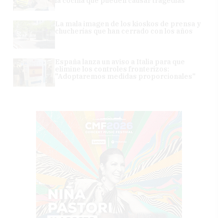
la cocina que pueden causar tragedias
La mala imagen de los kioskos de prensa y
chucherías que han cerrado con los años
España lanza un aviso a Italia para que
elimine los controles fronterizos:
"Adoptaremos medidas proporcionales"