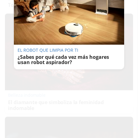
Top pasaportes que te dejan viajar sin visado
EL ROBOT QUE LIMPIA POR TI
¿Sabes por qué cada vez más hogares
usan robot aspirador?
Belleza indomable
El diamante que simboliza la feminidad
indomable