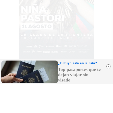
¿El tuyo está en la lista?
Top pasaportes que te
dejan viajar sin
visado