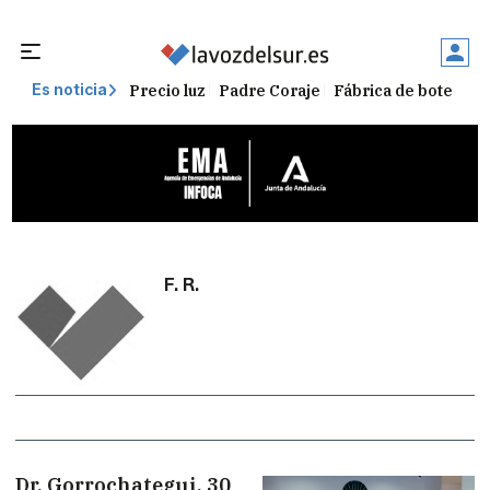
Precio luz
Padre Coraje
Fábrica de botellas
Es noticia
F. R.
Dr. Gorrochategui, 30