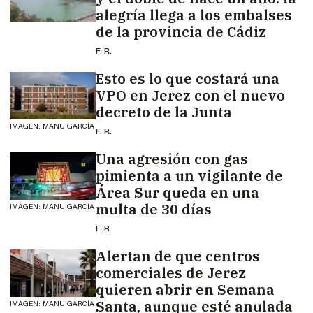
alegría llega a los embalses
de la provincia de Cádiz
F. R.
Esto es lo que costará una
VPO en Jerez con el nuevo
decreto de la Junta
IMAGEN: MANU GARCÍA
F. R.
Una agresión con gas
pimienta a un vigilante de
Área Sur queda en una
multa de 30 días
IMAGEN: MANU GARCÍA
F. R.
Alertan de que centros
comerciales de Jerez
quieren abrir en Semana
Santa, aunque esté anulada
IMAGEN: MANU GARCÍA