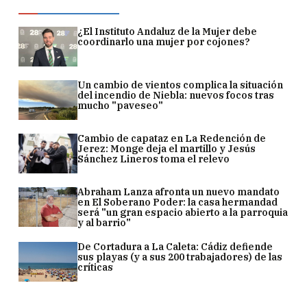
¿El Instituto Andaluz de la Mujer debe
coordinarlo una mujer por cojones?
Un cambio de vientos complica la situación
del incendio de Niebla: nuevos focos tras
mucho "paveseo"
Cambio de capataz en La Redención de
Jerez: Monge deja el martillo y Jesús
Sánchez Lineros toma el relevo
Abraham Lanza afronta un nuevo mandato
en El Soberano Poder: la casa hermandad
será "un gran espacio abierto a la parroquia
y al barrio"
De Cortadura a La Caleta: Cádiz defiende
sus playas (y a sus 200 trabajadores) de las
críticas