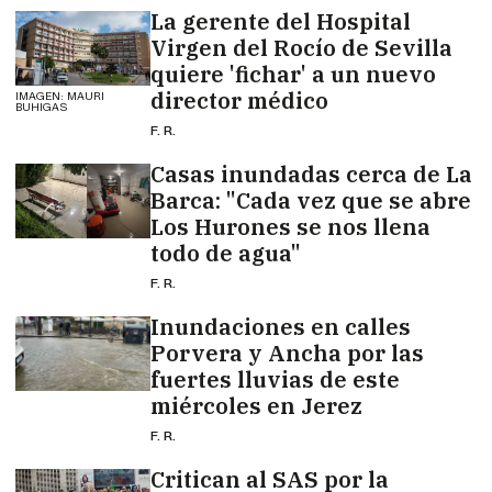
La gerente del Hospital
Virgen del Rocío de Sevilla
quiere 'fichar' a un nuevo
director médico
IMAGEN: MAURI
BUHIGAS
F. R.
Casas inundadas cerca de La
Barca: "Cada vez que se abre
Los Hurones se nos llena
todo de agua"
F. R.
Inundaciones en calles
Porvera y Ancha por las
fuertes lluvias de este
miércoles en Jerez
F. R.
Critican al SAS por la