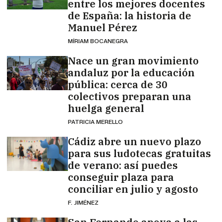
entre los mejores docentes
de España: la historia de
Manuel Pérez
MÍRIAM BOCANEGRA
Nace un gran movimiento
andaluz por la educación
pública: cerca de 30
colectivos preparan una
huelga general
PATRICIA MERELLO
Cádiz abre un nuevo plazo
para sus ludotecas gratuitas
de verano: así puedes
conseguir plaza para
conciliar en julio y agosto
F. JIMÉNEZ