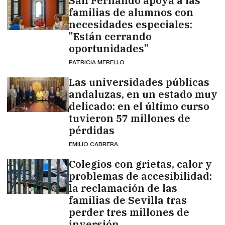
San Fernando apoya a las
familias de alumnos con
necesidades especiales:
"Están cerrando
oportunidades"
PATRICIA MERELLO
Las universidades públicas
andaluzas, en un estado muy
delicado: en el último curso
tuvieron 57 millones de
pérdidas
EMILIO CABRERA
Colegios con grietas, calor y
problemas de accesibilidad:
la reclamación de las
familias de Sevilla tras
perder tres millones de
inversión