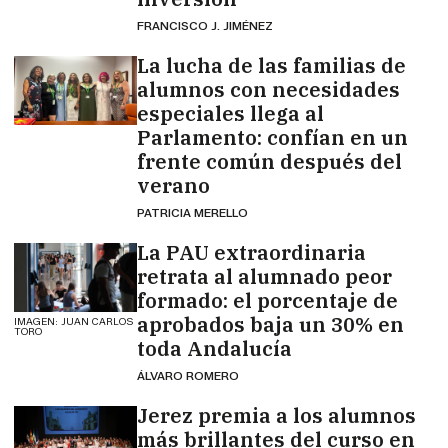
FRANCISCO J. JIMÉNEZ
La lucha de las familias de
alumnos con necesidades
especiales llega al
Parlamento: confían en un
frente común después del
verano
PATRICIA MERELLO
La PAU extraordinaria
retrata al alumnado peor
formado: el porcentaje de
aprobados baja un 30% en
IMAGEN: JUAN CARLOS
TORO
toda Andalucía
ÁLVARO ROMERO
Jerez premia a los alumnos
más brillantes del curso en