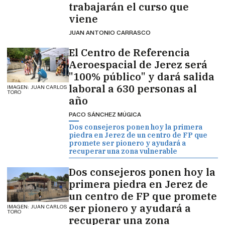
trabajarán el curso que
viene
JUAN ANTONIO CARRASCO
El Centro de Referencia
Aeroespacial de Jerez será
"100% público" y dará salida
laboral a 630 personas al
IMAGEN: JUAN CARLOS
TORO
año
PACO SÁNCHEZ MÚGICA
Dos consejeros ponen hoy la primera
piedra en Jerez de un centro de FP que
promete ser pionero y ayudará a
recuperar una zona vulnerable
Dos consejeros ponen hoy la
primera piedra en Jerez de
un centro de FP que promete
ser pionero y ayudará a
IMAGEN: JUAN CARLOS
TORO
recuperar una zona