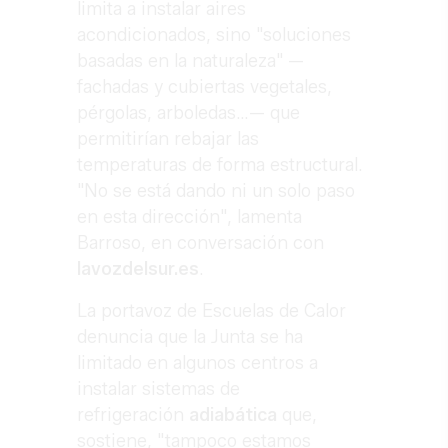
limita a instalar aires
acondicionados, sino "soluciones
basadas en la naturaleza" —
fachadas y cubiertas vegetales,
pérgolas, arboledas…— que
permitirían rebajar las
temperaturas de forma estructural.
"No se está dando ni un solo paso
en esta dirección", lamenta
Barroso, en conversación con
lavozdelsur.es
.
La portavoz de Escuelas de Calor
denuncia que la Junta se ha
limitado en algunos centros a
instalar sistemas de
refrigeración
adiabática
que,
sostiene, "tampoco estamos