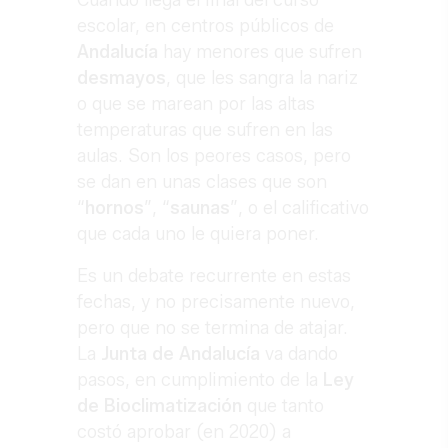
Cuando llega el final del curso
escolar, en centros públicos de
Andalucía
hay menores que sufren
desmayos
, que les sangra la nariz
o que se marean por las altas
temperaturas que sufren en las
aulas. Son los peores casos, pero
se dan en unas clases que son
“
hornos
”, “
saunas
”, o el calificativo
que cada uno le quiera poner.
Es un debate recurrente en estas
fechas, y no precisamente nuevo,
pero que no se termina de atajar.
La
Junta de Andalucía
va dando
pasos, en cumplimiento de la
Ley
de Bioclimatización
que tanto
costó aprobar (en 2020) a