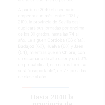
A partir de 2040 el escenario
empeora aún más: entre 2081 y
2100, la provincia de Sevilla casi
duplicará sus jornadas por encima
de los 30 grados, hasta las 74 al
año. Le siguen
Córdoba
(68 días),
Badajoz
(62),
Huelva
(60) y
Jaén
(54), mientras que en
Chipre
, con
un escenario de alto calor y un 50%
de probabilidad, ese estrés térmico
será "insoportable", en 77 jornadas
de clase al año.
Hasta 2040 la
provincia de