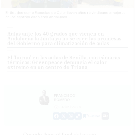
Entidades como Escuelas de Calor llevan años reivindicando mejoras
en los centros escolares andaluces.
Aulas ante los 40 grados que vienen en
Andalucía: la Junta ya no se cree las promesas
del Gobierno para climatización de aulas
El 'horno' en las aulas de Sevilla, con cámaras
térmicas: Greenpeace denuncia el calor
extremo en un centro de Triana
FRANCISCO
ROMERO
20/06/2026
Guardar
0
Facebook
X
WhatsApp
Copy
Link