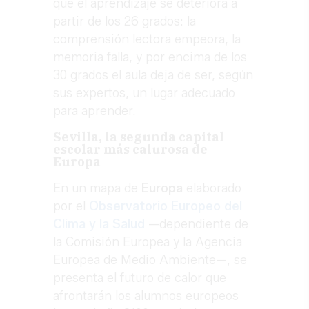
que el aprendizaje se deteriora a
partir de los 26 grados: la
comprensión lectora empeora, la
memoria falla, y por encima de los
30 grados el aula deja de ser, según
sus expertos, un lugar adecuado
para aprender.
Sevilla, la segunda capital
escolar más calurosa de
Europa
En un mapa de
Europa
elaborado
por el
Observatorio Europeo del
Clima y la Salud
—dependiente de
la Comisión Europea y la Agencia
Europea de Medio Ambiente—, se
presenta el futuro de calor que
afrontarán los alumnos europeos