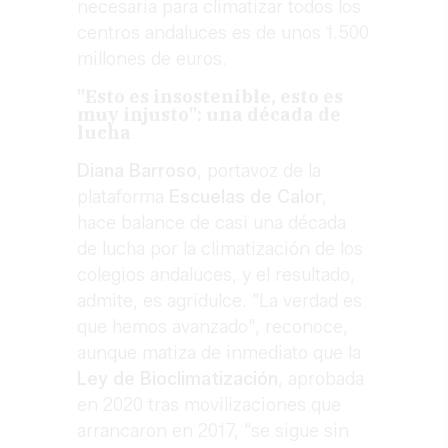
necesaria para climatizar todos los
centros andaluces es de unos 1.500
millones de euros.
"Esto es insostenible, esto es
muy injusto": una década de
lucha
Diana Barroso
, portavoz de la
plataforma
Escuelas de Calor
,
hace balance de casi una década
de lucha por la climatización de los
colegios andaluces, y el resultado,
admite, es agridulce. "La verdad es
que hemos avanzado", reconoce,
aunque matiza de inmediato que la
Ley de Bioclimatización
, aprobada
en 2020 tras movilizaciones que
arrancaron en 2017, "se sigue sin