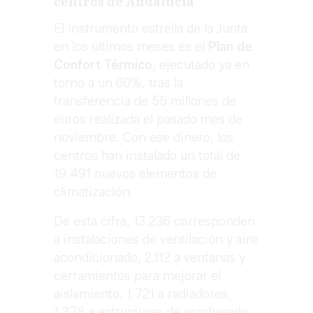
centros de Andalucía
El instrumento estrella de la Junta
en los últimos meses es el
Plan de
Confort Térmico
, ejecutado ya en
torno a un 60%, tras la
transferencia de 55 millones de
euros realizada el pasado mes de
noviembre. Con ese dinero, los
centros han instalado un total de
19.491 nuevos elementos de
climatización.
De esta cifra, 13.236 corresponden
a instalaciones de ventilación y aire
acondicionado, 2.112 a ventanas y
cerramientos para mejorar el
aislamiento, 1.721 a radiadores,
1.378 a estructuras de sombreado