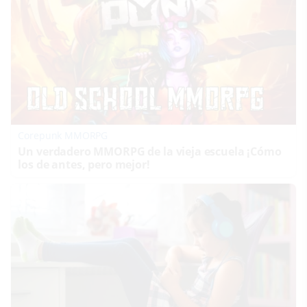
Corepunk MMORPG
Un verdadero MMORPG de la vieja escuela ¡Cómo
los de antes, pero mejor!