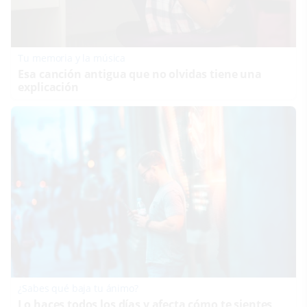
Tu memoria y la música
Esa canción antigua que no olvidas tiene una
explicación
¿Sabes qué baja tu ánimo?
Lo haces todos los días y afecta cómo te sientes