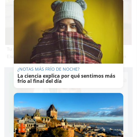
Tu memoria y la música
Esa canción antigua que no olvidas tiene una explicación
¿NOTAS MÁS FRÍO DE NOCHE?
La ciencia explica por qué sentimos más
frío al final del día