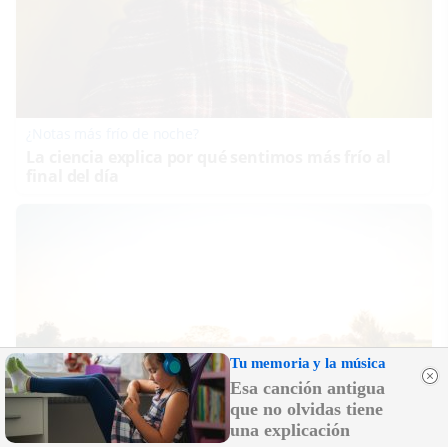
¿Notas más frío de noche?
La ciencia explica por qué sentimos más frío al
final del día
Tu memoria y la música
Esa canción antigua
que no olvidas tiene
una explicación