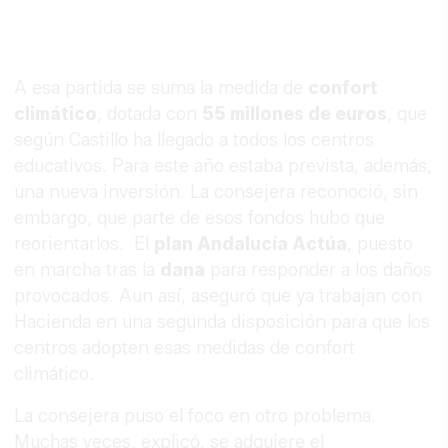
A esa partida se suma la medida de
confort
climático
, dotada con
55 millones de euros
, que
según Castillo ha llegado a todos los centros
educativos. Para este año estaba prevista, además,
una nueva inversión. La consejera reconoció, sin
embargo, que parte de esos fondos hubo que
reorientarlos. El
plan Andalucía Actúa
, puesto
en marcha tras la
dana
para responder a los daños
provocados. Aun así, aseguró que ya trabajan con
Hacienda en una segunda disposición para que los
centros adopten esas medidas de confort
climático.
La consejera puso el foco en otro problema.
Muchas veces, explicó, se adquiere el