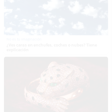
No es tu imaginación
¿Ves caras en enchufes, coches o nubes? Tiene
explicación