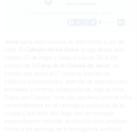
LAVOZDELSUR.ES
27/05/2026
Actualizado: 27/05/2026 - 06:22
Guardar
0
Facebook
X
WhatsApp
Copy
Link
Jerez
tiene esta semana un laboratorio a pie de
calle. El
Callejón de los Bolos
acoge desde este
martes 27 de mayo y hasta el jueves 29 la XIV
edición de la
Feria de la Ciencia de Jerez
, un
evento que reúne a 27 centros educativos
públicos y concertados, además de asociaciones,
entidades y centros colaboradores, bajo el lema
'Feria con Ciencia'. Una cita que lleva catorce años
consolidándose en el calendario educativo de la
ciudad y que este año llega con un mensaje
especialmente rotundo: la ciencia como antídoto
frente a los excesos de la Inteligencia Artificial.