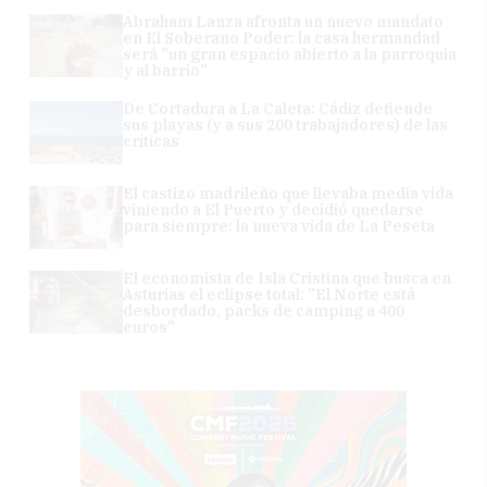
Abraham Lanza afronta un nuevo mandato
en El Soberano Poder: la casa hermandad
será "un gran espacio abierto a la parroquia
y al barrio"
De Cortadura a La Caleta: Cádiz defiende
sus playas (y a sus 200 trabajadores) de las
críticas
El castizo madrileño que llevaba media vida
viniendo a El Puerto y decidió quedarse
para siempre: la nueva vida de La Peseta
El economista de Isla Cristina que busca en
Asturias el eclipse total: "El Norte está
desbordado, packs de camping a 400
euros"