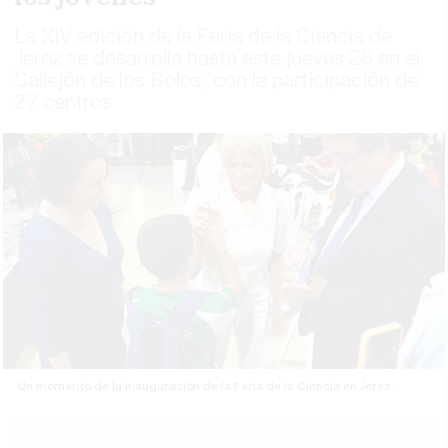
La XIV edición de la Feria de la Ciencia de
Jerez se desarrolla hasta este jueves 28 en el
Callejón de los Bolos, con la participación de
27 centros
Un momento de la inauguración de la Feria de la Ciencia en Jerez.