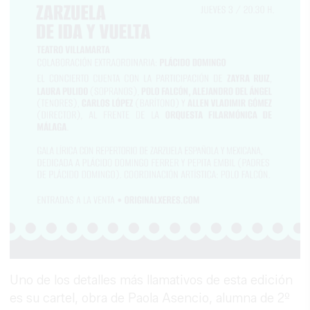
Uno de los detalles más llamativos de esta edición
es su cartel, obra de Paola Asencio, alumna de 2º