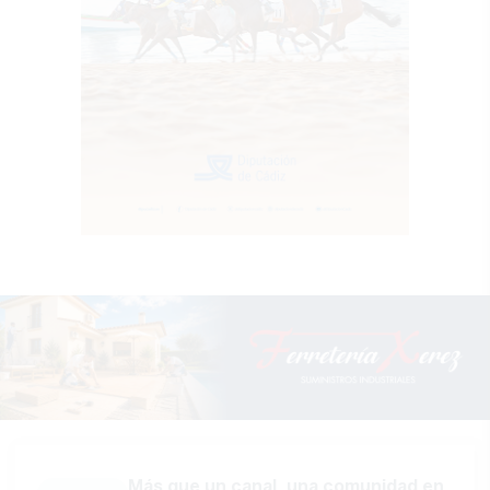
Más que un canal, una comunidad en