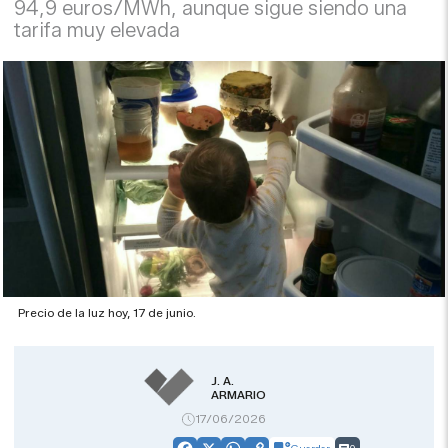
94,9 euros/MWh, aunque sigue siendo una
tarifa muy elevada
Precio de la luz hoy, 17 de junio.
J. A.
ARMARIO
17/06/2026