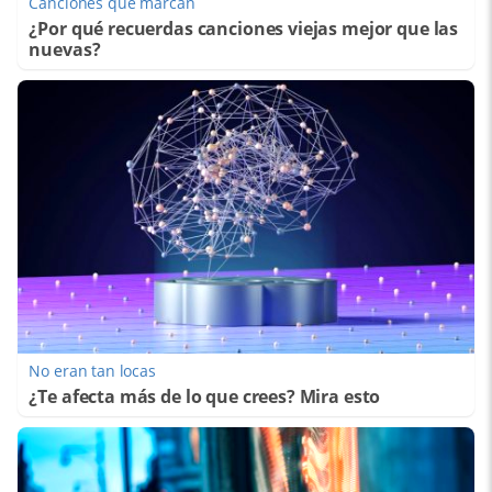
Canciones que marcan
¿Por qué recuerdas canciones viejas mejor que las
nuevas?
No eran tan locas
¿Te afecta más de lo que crees? Mira esto