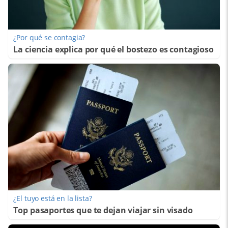
¿Por qué se contagia?
La ciencia explica por qué el bostezo es contagioso
¿El tuyo está en la lista?
Top pasaportes que te dejan viajar sin visado