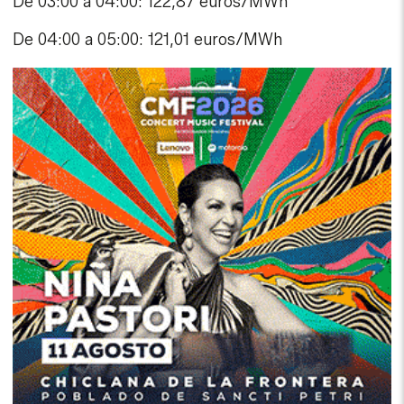
De 03:00 a 04:00: 122,87 euros/MWh
De 04:00 a 05:00: 121,01 euros/MWh