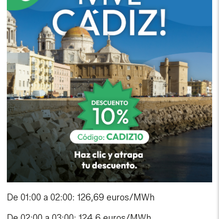
De 01:00 a 02:00: 126,69 euros/MWh
De 02:00 a 03:00: 124,6 euros/MWh