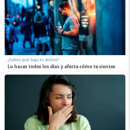
¿Sabes qué baja tu ánimo?
Lo haces todos los días y afecta cómo te sientes