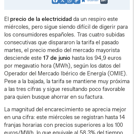
Guardar
0
Facebook
X
WhatsApp
Copy
Link
El
precio de la electricidad
da un respiro este
miércoles, pero sigue siendo difícil de digerir para
los consumidores españoles. Tras cuatro subidas
consecutivas que dispararon la tarifa el pasado
martes, el precio medio del mercado mayorista
desciende este
17 de junio
hasta los 94,9 euros
por megavatio hora (MWh), según los datos del
Operador del Mercado Ibérico de Energía (OMIE).
Pese a la bajada, la tarifa se mantiene muy próxima
a las tres cifras y sigue resultando poco favorable
para quien busque ahorrar en su factura.
La magnitud del encarecimiento se aprecia mejor
en una cifra: este miércoles se registran hasta 14
franjas horarias con precios superiores a los 100
euros/MWh, lo que equivale al 58,3% del tiempo