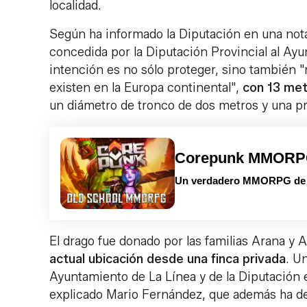
localidad.
Según ha informado la Diputación en una nota
concedida por la Diputación Provincial al Ayu
intención es no sólo proteger, sino también "
existen en la Europa continental",
con 13 met
un diámetro de tronco de dos metros y una p
Corepunk MMOR
Un verdadero MMORPG de la
El drago fue donado por las familias Arana y 
actual ubicación desde una finca privada
. U
Ayuntamiento de La Línea y de la Diputación 
explicado Mario Fernández, que además ha des