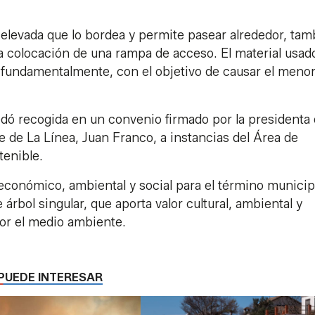
r elevada que lo bordea y permite pasear alrededor, ta
la colocación de una rampa de acceso. El material usad
, fundamentalmente, con el objetivo de causar el meno
dó recogida en un convenio firmado por la presidenta 
lde de La Línea, Juan Franco, a instancias del Área de
tenible.
 económico, ambiental y social para el término municipa
rbol singular, que aporta valor cultural, ambiental y
por el medio ambiente.
PUEDE INTERESAR