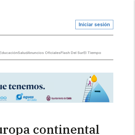
Iniciar sesión
Educación
Salud
Anuncios Oficiales
Flash Del Sur
El Tiempo
uropa continental