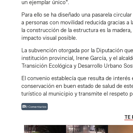
un ejemplar único".
Para ello se ha diseñado una pasarela circula
a personas con movilidad reducida gracias a 
la construcción de la estructura es la madera
impacto visual posible.
La subvención otorgada por la Diputación que
institución provincial, Irene García, y el alca
Transición Ecológica y Desarrollo Urbano Sos
El convenio establecía que resulta de interés
conservación en buen estado de salud de este á
turístico al municipio y transmite el respeto 
0 Comentarios
TE 