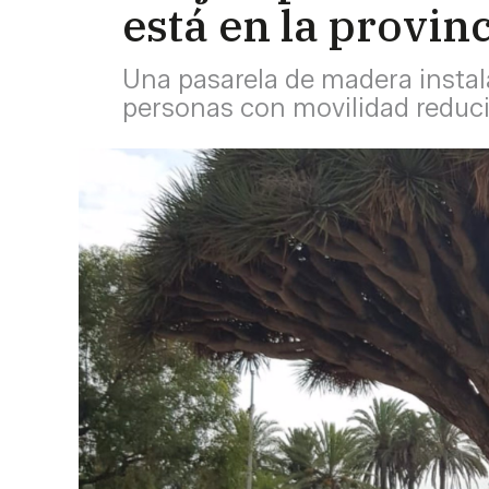
está en la provin
Una pasarela de madera instal
personas con movilidad reduc