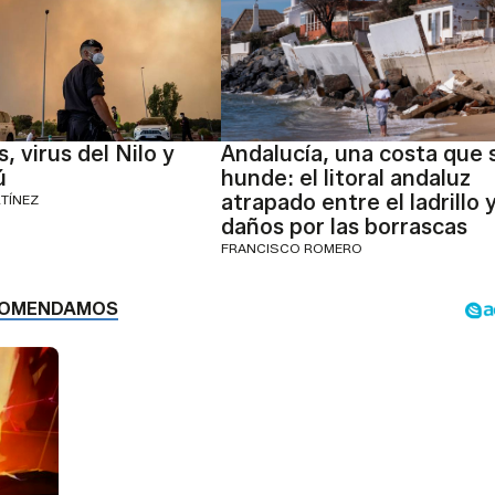
, virus del Nilo y
Andalucía, una costa que 
ú
hunde: el litoral andaluz
atrapado entre el ladrillo y
RTÍNEZ
daños por las borrascas
FRANCISCO ROMERO