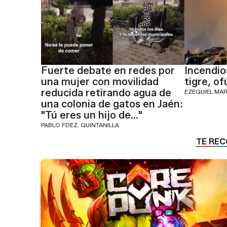
Fuerte debate en redes por
Incendios
una mujer con movilidad
tigre, of
reducida retirando agua de
EZEQUIEL MA
una colonia de gatos en Jaén:
"Tú eres un hijo de..."
PABLO FDEZ. QUINTANILLA