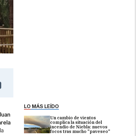
LO MÁS LEÍDO
Juan
Un cambio de vientos
rela
complica la situación del
incendio de Niebla: nuevos
la
focos tras mucho "paveseo"