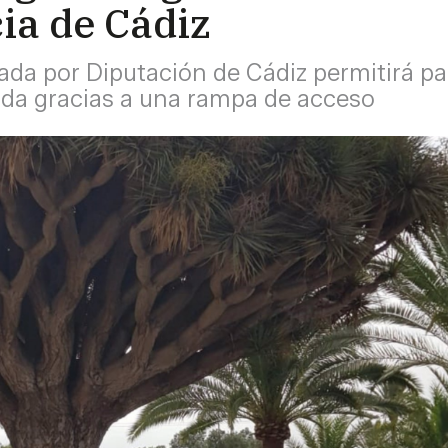
cia de Cádiz
ada por Diputación de Cádiz permitirá pa
ida gracias a una rampa de acceso