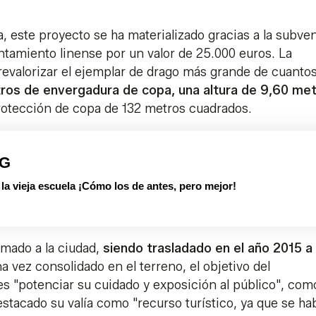
, este proyecto se ha materializado gracias a la subve
ntamiento linense por un valor de 25.000 euros. La
revalorizar el ejemplar de drago más grande de cuanto
ros de envergadura de copa, una altura de 9,60 me
rotección de copa de 132 metros cuadrados.
PG
 vieja escuela ¡Cómo los de antes, pero mejor!
Amado a la ciudad,
siendo trasladado en el año 2015 a
na vez consolidado en el terreno, el objetivo del
es "potenciar su cuidado y exposición al público", com
tacado su valía como "recurso turístico, ya que se ha