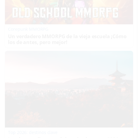
Corepunk MMORPG
Un verdadero MMORPG de la vieja escuela ¡Cómo
los de antes, pero mejor!
Top 2026: destinos clave