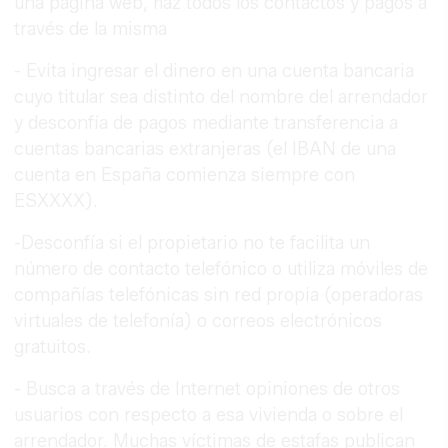
una página web, haz todos los contactos y pagos a
través de la misma
- Evita ingresar el dinero en una cuenta bancaria
cuyo titular sea distinto del nombre del arrendador
y desconfía de pagos mediante transferencia a
cuentas bancarias extranjeras (el IBAN de una
cuenta en España comienza siempre con
ESXXXX).
-Desconfía si el propietario no te facilita un
número de contacto telefónico o utiliza móviles de
compañías telefónicas sin red propia (operadoras
virtuales de telefonía) o correos electrónicos
gratuitos.
- Busca a través de Internet opiniones de otros
usuarios con respecto a esa vivienda o sobre el
arrendador. Muchas víctimas de estafas publican