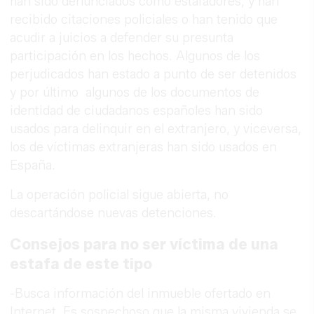
han sido denunciados como estafadores, y han
recibido citaciones policiales o han tenido que
acudir a juicios a defender su presunta
participación en los hechos. Algunos de los
perjudicados han estado a punto de ser detenidos
y por último algunos de los documentos de
identidad de ciudadanos españoles han sido
usados para delinquir en el extranjero, y viceversa,
los de víctimas extranjeras han sido usados en
España.
La operación policial sigue abierta, no
descartándose nuevas detenciones.
Consejos para no ser víctima de una
estafa de este tipo
-Busca información del inmueble ofertado en
Internet. Es sospechoso que la misma vivienda se