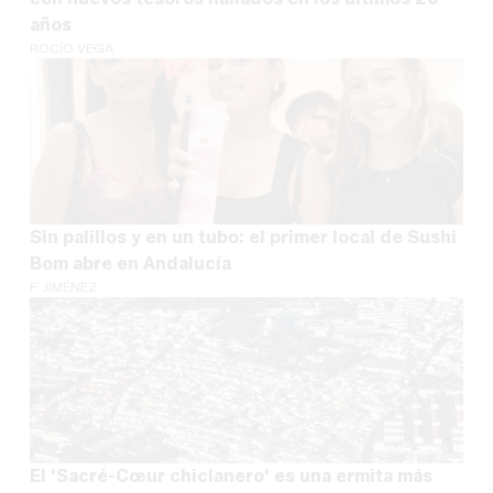
años
ROCÍO VEGA
Sin palillos y en un tubo: el primer local de Sushi
Bom abre en Andalucía
F. JIMÉNEZ
El 'Sacré-Cœur chiclanero' es una ermita más