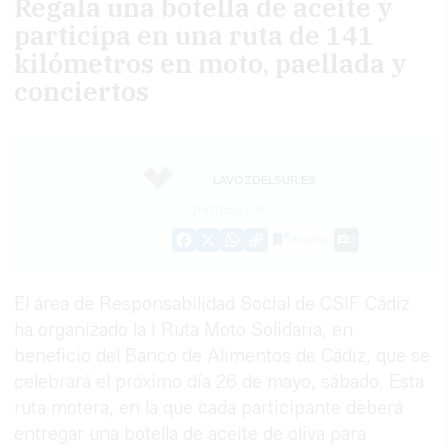
Regala una botella de aceite y
participa en una ruta de 141
kilómetros en moto, paellada y
conciertos
LAVOZDELSUR.ES
14/05/2018
Guardar
0
Facebook
X
WhatsApp
Copy
Link
El área de Responsabilidad Social de CSIF Cádiz
ha organizado la I Ruta Moto Solidaria, en
beneficio del Banco de Alimentos de Cádiz, que se
celebrará el próximo día 26 de mayo, sábado. Esta
ruta motera, en la que cada participante deberá
entregar una botella de aceite de oliva para