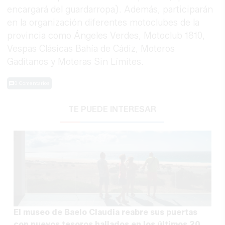
encargará del guardarropa). Además, participarán
en la organización diferentes motoclubes de la
provincia como Ángeles Verdes, Motoclub 1810,
Vespas Clásicas Bahía de Cádiz, Moteros
Gaditanos y Moteras Sin Límites.
0 Comentarios
TE PUEDE INTERESAR
El museo de Baelo Claudia reabre sus puertas
con nuevos tesoros hallados en los últimos 20