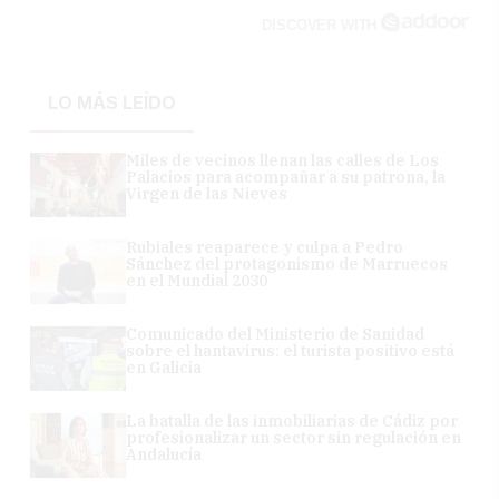
DISCOVER WITH
LO MÁS LEÍDO
Miles de vecinos llenan las calles de Los
Palacios para acompañar a su patrona, la
Virgen de las Nieves
Rubiales reaparece y culpa a Pedro
Sánchez del protagonismo de Marruecos
en el Mundial 2030
Comunicado del Ministerio de Sanidad
sobre el hantavirus: el turista positivo está
en Galicia
La batalla de las inmobiliarias de Cádiz por
profesionalizar un sector sin regulación en
Andalucía