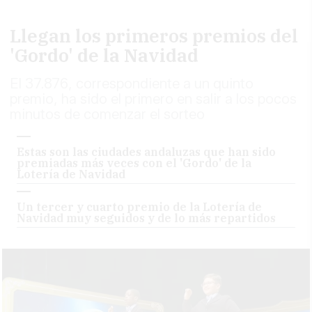
Llegan los primeros premios del
'Gordo' de la Navidad
El 37.876, correspondiente a un quinto
premio, ha sido el primero en salir a los pocos
minutos de comenzar el sorteo
Estas son las ciudades andaluzas que han sido
premiadas más veces con el 'Gordo' de la
Lotería de Navidad
Un tercer y cuarto premio de la Lotería de
Navidad muy seguidos y de lo más repartidos