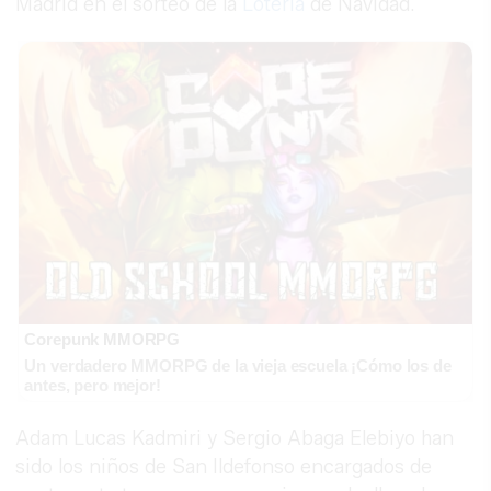
Madrid en el sorteo de la
Lotería
de Navidad.
Corepunk MMORPG
Un verdadero MMORPG de la vieja escuela ¡Cómo los de
antes, pero mejor!
Adam Lucas Kadmiri y Sergio Abaga Elebiyo han
sido los niños de San Ildefonso encargados de