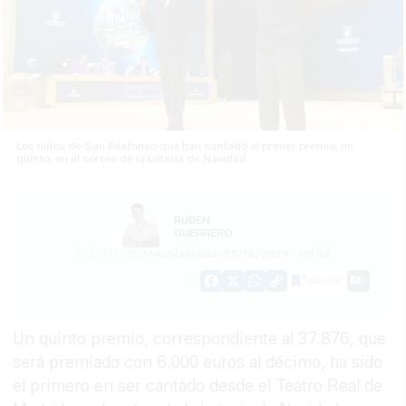
Los niños de San Ildefonso que han cantado el primer premio, un
quinto, en el sorteo de la Lotería de Navidad.
RUBÉN
GUERRERO
22/12/2024
Actualizado: 22/12/2024 - 09:52
Guardar
0
Facebook
X
WhatsApp
Copy
Link
Un quinto premio, correspondiente al 37.876, que
será premiado con 6.000 euros al décimo, ha sido
el primero en ser cantado desde el Teatro Real de