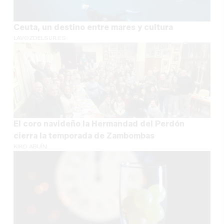
Ceuta, un destino entre mares y cultura
LAVOZDELSUR.ES
El coro navideño la Hermandad del Perdón
cierra la temporada de Zambombas
KIKO ABUÍN