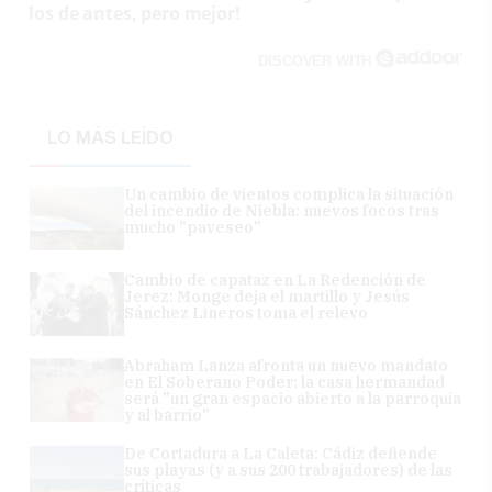
los de antes, pero mejor!
DISCOVER WITH
LO MÁS LEÍDO
Un cambio de vientos complica la situación
del incendio de Niebla: nuevos focos tras
mucho "paveseo"
Cambio de capataz en La Redención de
Jerez: Monge deja el martillo y Jesús
Sánchez Lineros toma el relevo
Abraham Lanza afronta un nuevo mandato
en El Soberano Poder: la casa hermandad
será "un gran espacio abierto a la parroquia
y al barrio"
De Cortadura a La Caleta: Cádiz defiende
sus playas (y a sus 200 trabajadores) de las
críticas