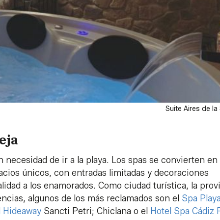
Suite Aires de la 
eja
n necesidad de ir a la playa. Los spas se convierten en
acios únicos, con entradas limitadas y decoraciones
idad a los enamorados. Como ciudad turística, la prov
iencias, algunos de los más reclamados son el
Spa Play
l Hideaway
Sancti Petri; Chiclana o el
Hotel Spa Cádiz 