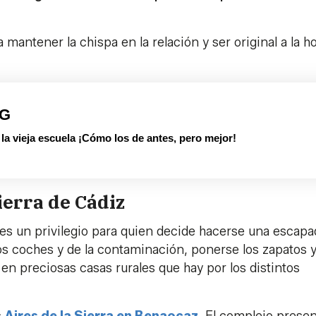
 mantener la chispa en la relación y ser original a la h
PG
 vieja escuela ¡Cómo los de antes, pero mejor!
ierra de Cádiz
z es un privilegio para quien decide hacerse una escap
los coches y de la contaminación, ponerse los zapatos 
en preciosas casas rurales que hay por los distintos
s
Aires de la Sierra en Benaocaz.
El complejo presen