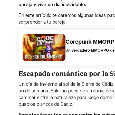
pareja y vivir un día inolvidable.
En este artículo te daremos algunas ideas para
sorprender a tu pareja.
Corepunk MMOR
Un verdadero MMORPG de la
Escapada romántica por la S
Un día de invierno al sol de la Sierra de Cádi
fin de semana. Salir un poco de la rutina, de 
caminar entre la naturaleza para luego dormir 
pueblos blancos de Cádiz.
Entre los favoritos se encuentra las suite