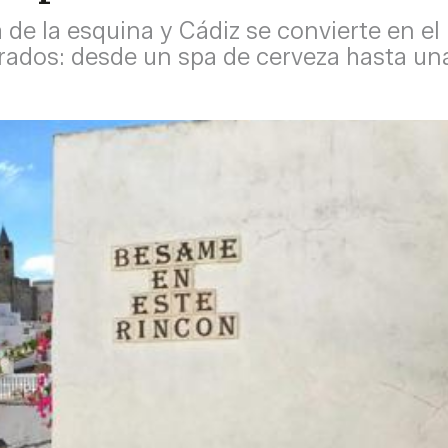
ta de la esquina y Cádiz se convierte en e
morados: desde un spa de cerveza hasta u