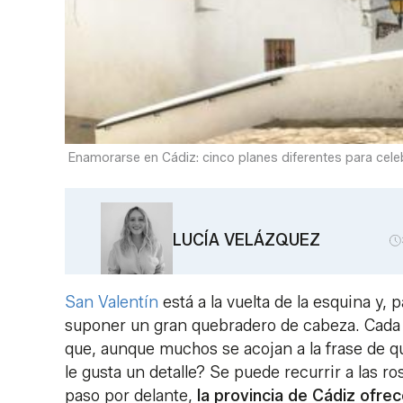
Enamorarse en Cádiz: cinco planes diferentes para celeb
LUCÍA VELÁZQUEZ
San Valentín
está a la vuelta de la esquina y,
suponer un gran quebradero de cabeza. Cada 1
que, aunque muchos se acojan a la frase de qu
le gusta un detalle? Se puede recurrir a las r
paso por delante,
la provincia de Cádiz ofre