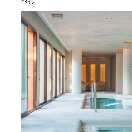
Cádiz.