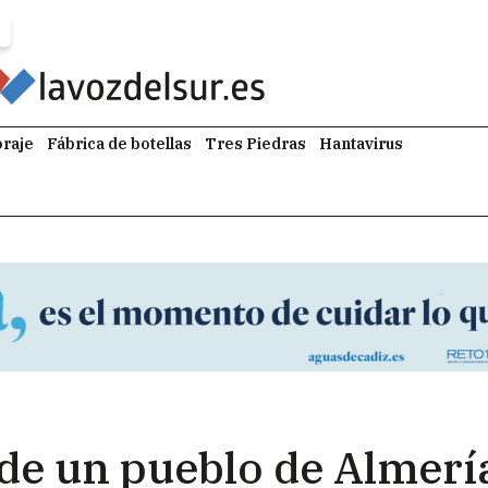
raje
Fábrica de botellas
Tres Piedras
Hantavirus
e un pueblo de Almería 