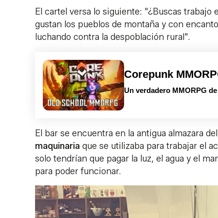
El cartel versa lo siguiente: "¿Buscas trabajo
gustan los pueblos de montaña y con encanto
luchando contra la despoblación rural".
Corepunk MMOR
Un verdadero MMORPG de la
El bar se encuentra en la antigua almazara de
maquinaria
que se utilizaba para trabajar el 
solo tendrían que pagar la luz, el agua y el m
para poder funcionar.