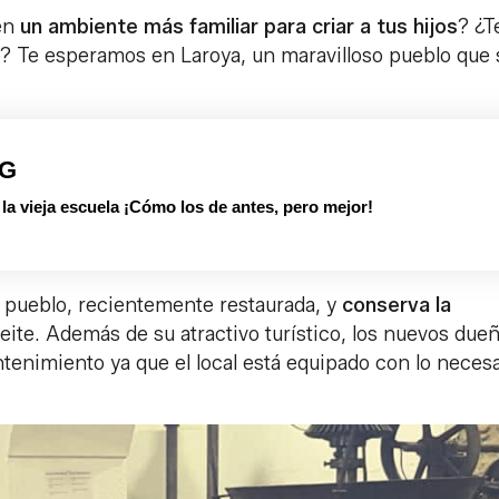
 en
un ambiente más familiar para criar a tus hijos
? ¿T
? Te esperamos en Laroya, un maravilloso pueblo que 
PG
 vieja escuela ¡Cómo los de antes, pero mejor!
l pueblo, recientemente restaurada, y
conserva la
aceite. Además de su atractivo turístico, los nuevos due
antenimiento ya que el local está equipado con lo neces