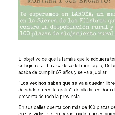
El objetivo de que la familia que lo adquiera 
colegio rural. La alcaldesa del municipio, Do
acaba de cumplir 67 años y se va a jubilar.
"
Los vecinos saben que se va a quedar libr
decidido ofrecerlo gratis", detalla la regidor
presenta de toda la provincia.
En sus calles cuenta con más de 100 plazas d
en sus vidas, sin embargo, nadie parece anim