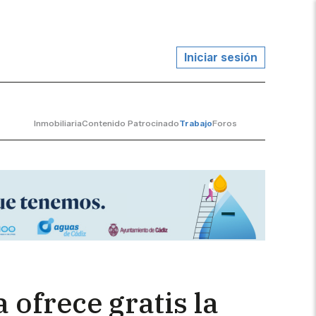
Iniciar sesión
Inmobiliaria
Contenido Patrocinado
Trabajo
Foros
ofrece gratis la