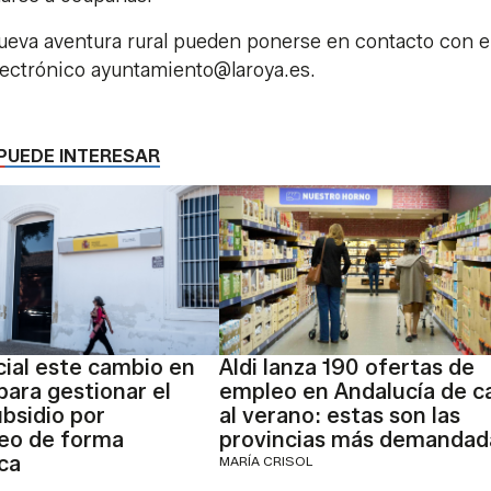
eva aventura rural pueden ponerse en contacto con e
lectrónico ayuntamiento@laroya.es.
PUEDE INTERESAR
icial este cambio en
Aldi lanza 190 ofertas de
para gestionar el
empleo en Andalucía de c
ubsidio por
al verano: estas son las
eo de forma
provincias más demandad
ca
MARÍA CRISOL