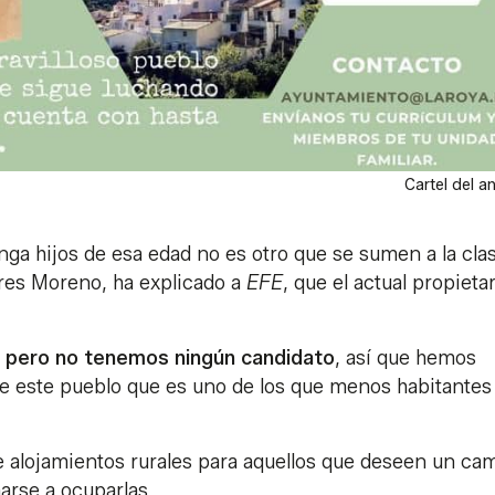
Cartel del a
tenga hijos de esa edad no es otro que se sumen a la cla
lores Moreno, ha explicado a
EFE
, que el actual propieta
e pero no tenemos ningún candidato
, así que hemos
a de este pueblo que es uno de los que menos habitantes
e alojamientos rurales para aquellos que deseen un ca
arse a ocuparlas.