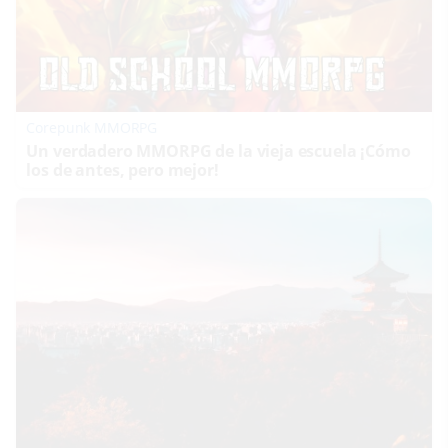
Corepunk MMORPG
Un verdadero MMORPG de la vieja escuela ¡Cómo
los de antes, pero mejor!