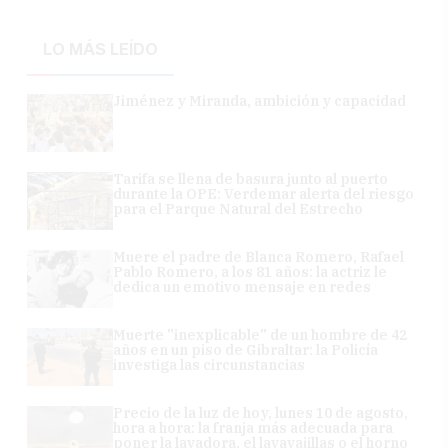
LO MÁS LEÍDO
Jiménez y Miranda, ambición y capacidad
Tarifa se llena de basura junto al puerto
durante la OPE: Verdemar alerta del riesgo
para el Parque Natural del Estrecho
Muere el padre de Blanca Romero, Rafael
Pablo Romero, a los 81 años: la actriz le
dedica un emotivo mensaje en redes
Muerte "inexplicable" de un hombre de 42
años en un piso de Gibraltar: la Policía
investiga las circunstancias
Precio de la luz de hoy, lunes 10 de agosto,
hora a hora: la franja más adecuada para
poner la lavadora, el lavavajillas o el horno