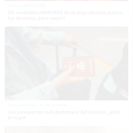
Corepunk MMORPG
Un verdadero MMORPG de la vieja escuela ¡Cómo
los de antes, pero mejor!
Pasaportes que abren puertas
Los pasaportes más poderosos del mundo, ¿está
el tuyo?