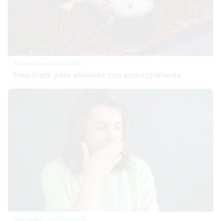
Parece ciencia ficción
Prepárate para alucinar con estas criaturas
Esto explica el bostezo