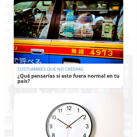
de optimismo” después de una época tan
complicada para el mundo de deporte a todos los
niveles. Ha incidido en el orgullo que supone
“poder mostrar todo lo bueno de nuestra Sierra,
que es un magnífico escenario deportivo, a través
de este escaparate importantísimo”.
COSTUMBRES QUE NO CREERÁS
¿Qué pensarías si esto fuera normal en tu
país?