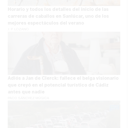
Horario y todos los detalles del inicio de las
carreras de caballos en Sanlúcar, uno de los
mejores espectáculos del verano
J. P. LOZANO
Adiós a Jan de Clerck: fallece el belga visionario
que creyó en el potencial turístico de Cádiz
antes que nadie
PACO SÁNCHEZ MÚGICA