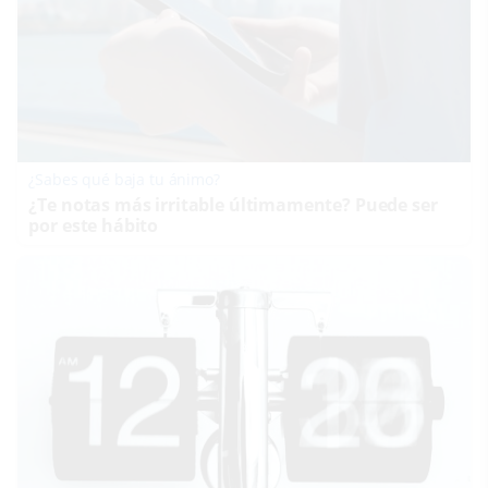
¿Sabes qué baja tu ánimo?
¿Te notas más irritable últimamente? Puede ser
por este hábito