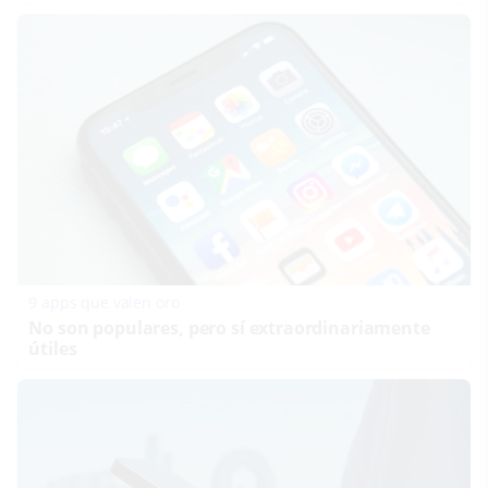
9 apps que valen oro
No son populares, pero sí extraordinariamente
útiles