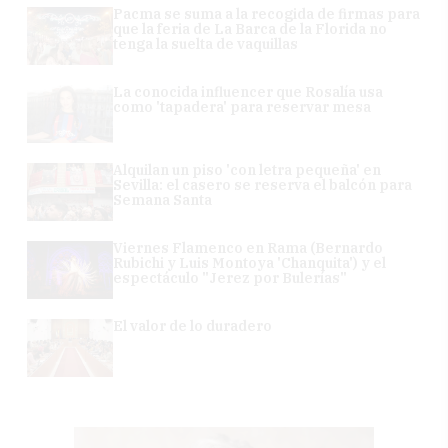
Pacma se suma a la recogida de firmas para
que la feria de La Barca de la Florida no
tenga la suelta de vaquillas
La conocida influencer que Rosalía usa
como 'tapadera' para reservar mesa
Alquilan un piso 'con letra pequeña' en
Sevilla: el casero se reserva el balcón para
Semana Santa
Viernes Flamenco en Rama (Bernardo
Rubichi y Luis Montoya 'Chanquita') y el
espectáculo "Jerez por Bulerías"
El valor de lo duradero