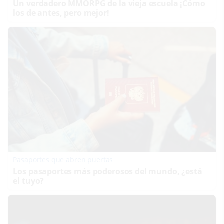
Un verdadero MMORPG de la vieja escuela ¡Cómo
los de antes, pero mejor!
Pasaportes que abren puertas
Los pasaportes más poderosos del mundo, ¿está
el tuyo?