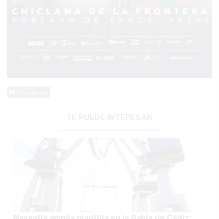
0 Comentarios
TE PUEDE INTERESAR
Navantia amplía plantilla en la Bahía de Cádiz: