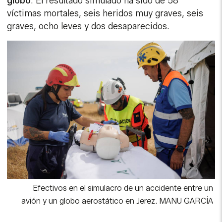
globo
. El resultado simulado ha sido de 58
víctimas mortales, seis heridos muy graves, seis
graves, ocho leves y dos desaparecidos.
Efectivos en el simulacro de un accidente entre un
avión y un globo aerostático en Jerez.
MANU GARCÍA