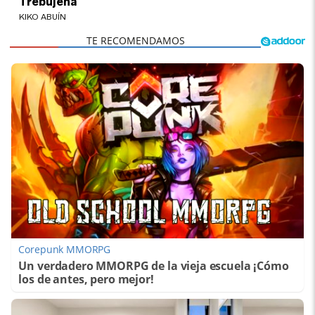
Trebujena
KIKO ABUÍN
Corepunk MMORPG
Un verdadero MMORPG de la vieja escuela ¡Cómo
los de antes, pero mejor!