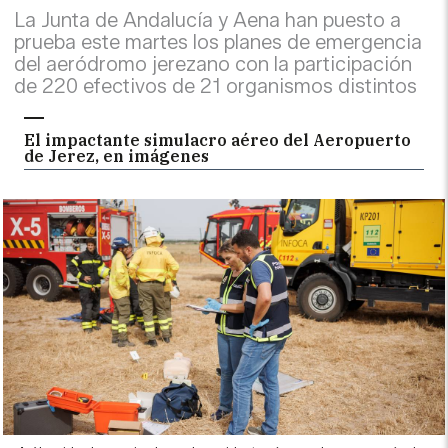
La Junta de Andalucía y Aena han puesto a
prueba este martes los planes de emergencia
del aeródromo jerezano con la participación
de 220 efectivos de 21 organismos distintos
El impactante simulacro aéreo del Aeropuerto
de Jerez, en imágenes