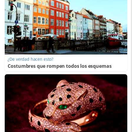
¿De verdad hacen esto?
Costumbres que rompen todos los esquemas