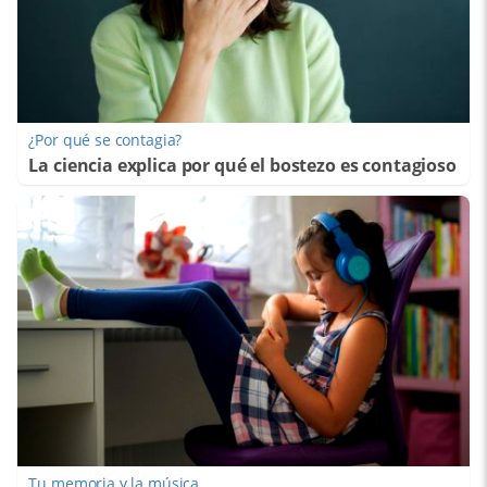
¿Por qué se contagia?
La ciencia explica por qué el bostezo es contagioso
Tu memoria y la música