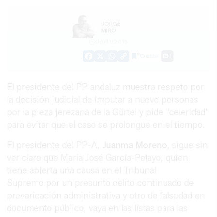
JORGE
MIRÓ
06/11/2015
Guardar
0
Facebook
X
WhatsApp
Copy
Link
El presidente del PP andaluz muestra respeto por
la decisión judicial de imputar a nueve personas
por la pieza jerezana de la Gürtel y pide "celeridad"
para evitar que el caso se prolongue en el tiempo.
El presidente del PP-A,
Juanma Moreno
, sigue sin
ver claro que María José García-Pelayo, quien
tiene abierta una causa en el Tribunal
Supremo por un presunto delito continuado de
prevaricación administrativa y otro de falsedad en
documento público, vaya en las listas para las