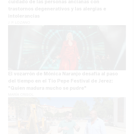
cuidado de las personas ancianas con
trastornos degenerativos y las alergias e
intolerancias
J. P. LOZANO
El vozarrón de Mónica Naranjo desafía al paso
del tiempo en el Tío Pepe Festival de Jerez:
"Quien madura mucho se pudre"
MARÍA CRISOL