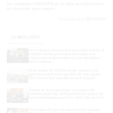
Un verdadero MMORPG de la vieja escuela ¡Cómo
los de antes, pero mejor!
DISCOVER WITH
LO MÁS LEÍDO
Jerez lanza cursos para aprender sobre el
cuidado de las personas ancianas con
trastornos degenerativos y las alergias e
intolerancias
El incendio de Niebla desde dentro, por
quienes han tenido que huir de sus casas:
"En Huelva hay auténticos polvorines"
Gavira se estrena como consejero de
Justicia pidiendo al Ministerio los datos de
los beneficiados por la ley del 'sólo sí es sí'
Preocupación por la situación de Aramis