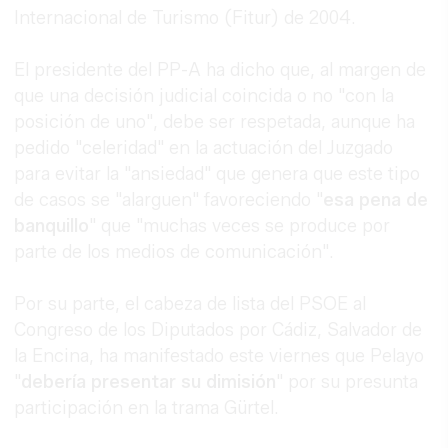
Internacional de Turismo (Fitur) de 2004.
El presidente del PP-A ha dicho que, al margen de
que una decisión judicial coincida o no "con la
posición de uno", debe ser respetada, aunque ha
pedido "celeridad" en la actuación del Juzgado
para evitar la "ansiedad" que genera que este tipo
de casos se "alarguen" favoreciendo "
esa pena de
banquillo
" que "muchas veces se produce por
parte de los medios de comunicación".
Por su parte, el cabeza de lista del PSOE al
Congreso de los Diputados por Cádiz, Salvador de
la Encina, ha manifestado este viernes que Pelayo
"
debería presentar su dimisión
" por su presunta
participación en la trama Gürtel.