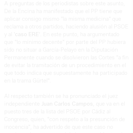
A preguntas de los periodistas sobre este asunto,
De la Encina ha manifestado que el PP tiene que
aplicar consigo mismo "la misma medicina" que
reclama a otros partidos, haciendo alusión al PSOE
y al '
caso ERE
'. En este punto, ha argumentado
que "lo mínimo decente" por parte del PP hubiera
sido no situar a García-Pelayo en la Diputación
Permanente cuando se disolvieron las Cortes "a fin
de evitar la tramitación de un procedimiento en el
que todo indica que supuestamente ha participado
en la trama Gürtel".
Al respecto también se ha pronunciado el juez
independiente
Juan Carlos Campos
, que va en el
puesto tres de la lista del PSOE por Cádiz al
Congreso, quien, "con respeto a la presunción de
inocencia", ha advertido de que este caso no