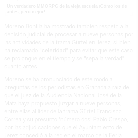
Un verdadero MMORPG de la vieja escuela ¡Cómo los de
antes, pero mejor!
Moreno Bonilla ha mostrado también respeto a la
decisión judicial de procesar a nueve personas por
las actividades de la trama Gürtel en Jerez, si bien
ha reclamado "
celeridad
" para evitar que este caso
se prolongue en el tiempo y se "sepa la verdad"
cuanto antes.
Moreno se ha pronunciado de este modo a
preguntas de los periodistas en Granada a raíz de
que el juez de la Audiencia Nacional José de la
Mata haya propuesto juzgar a nueve personas,
entre ellas al líder de la trama Gürtel Francisco
Correa y su presunto 'número dos' Pablo Crespo,
por las adjudicaciones que el Ayuntamiento de
Jerez concedió a la red en el marco de la Feria