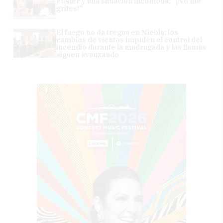
Fuster y una situación incómoda: "¡No me
grites!"
El fuego no da tregua en Niebla: los
cambios de vientos impiden el control del
incendio durante la madrugada y las llamas
siguen avanzando