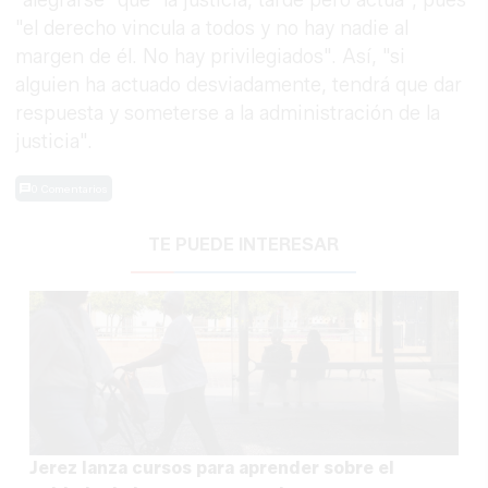
"alegrarse" que "la justicia, tarde pero actúa", pues
"el derecho vincula a todos y no hay nadie al
margen de él. No hay privilegiados". Así, "si
alguien ha actuado desviadamente, tendrá que dar
respuesta y someterse a la administración de la
justicia".
0 Comentarios
TE PUEDE INTERESAR
Jerez lanza cursos para aprender sobre el