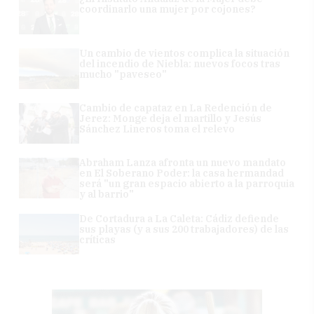
coordinarlo una mujer por cojones?
Un cambio de vientos complica la situación
del incendio de Niebla: nuevos focos tras
mucho "paveseo"
Cambio de capataz en La Redención de
Jerez: Monge deja el martillo y Jesús
Sánchez Lineros toma el relevo
Abraham Lanza afronta un nuevo mandato
en El Soberano Poder: la casa hermandad
será "un gran espacio abierto a la parroquia
y al barrio"
De Cortadura a La Caleta: Cádiz defiende
sus playas (y a sus 200 trabajadores) de las
críticas