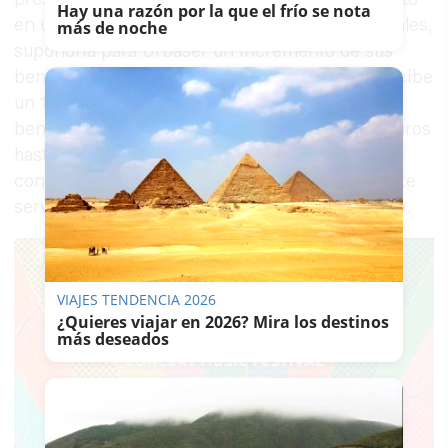
Hay una razón por la que el frío se nota
en unos 4 millones, aseguran fuentes municipales,
más de noche
supondría para Urbaser un incremento de sus
beneficios en 600.000 euros al año, ya que percibe
un 15% del volumen total en concepto de
beneficio industrial. En total, 2,4 millones de euros
hasta 2019, cuando concluirá su relación
contractual en Jerez tras 24 años prestando este
servicio obligatorio y esencial para el municipio.
VIAJES TENDENCIA 2026
¿Quieres viajar en 2026? Mira los destinos
más deseados