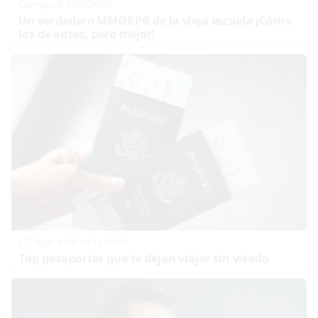
Corepunk MMORPG
Un verdadero MMORPG de la vieja escuela ¡Cómo
los de antes, pero mejor!
¿El tuyo está en la lista?
Top pasaportes que te dejan viajar sin visado