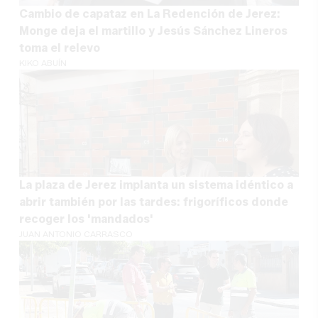
Cambio de capataz en La Redención de Jerez:
Monge deja el martillo y Jesús Sánchez Lineros
toma el relevo
KIKO ABUÍN
La plaza de Jerez implanta un sistema idéntico a
abrir también por las tardes: frigoríficos donde
recoger los 'mandados'
JUAN ANTONIO CARRASCO