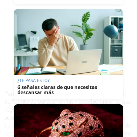
¿TE PASA ESTO?
6 señales claras de que necesitas
descansar más
Para Díaz, es ese acuerdo el que tiene que servir
de "punto de partida" en las negociaciones, ya que
regresar íntegramente al convenio de 2011
acarrearía ahora un coste de unos 4 millones de
euros, cuando a nivel global el Ayuntamiento ha de
recortar en el Presupuesto de 2016 un 5% el gasto