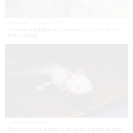
¿Conocías estos 5 consejos?
Consejos infalibles para eliminar la cal del baño
fácil y rápido
¿Sabías que existen?
Estas criaturas existen y parecen sacadas de otro