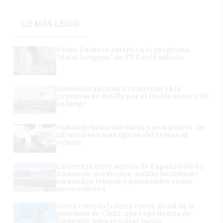
LO MÁS LEÍDO
Pedro Pacheco estará en el programa
'Malas Lenguas' de TVE este sábado
Desalojan un centro comercial en la
provincia de Sevilla por el rápido avance de
un fuego
Multas de hasta 500 euros y seis puntos: las
infracciones más típicas del verano al
volante
La tercera peor autovía de España está en
Andalucía: socavones, asfalto inexistente
en muchos tramos y parcheados como
única solución
Jerez estrena la única cueva de sal de la
provincia de Cádiz: una experiencia de
bienestar para respirar mejor