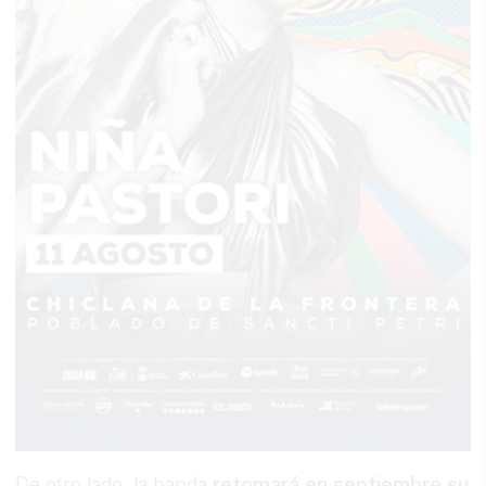
De otro lado, la banda
retomará en septiembre su