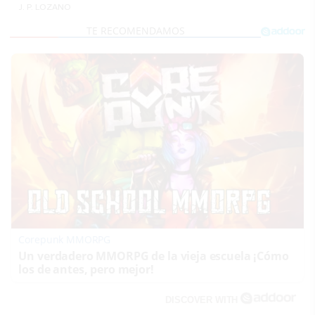
J. P. LOZANO
Corepunk MMORPG
Un verdadero MMORPG de la vieja escuela ¡Cómo
los de antes, pero mejor!
DISCOVER WITH