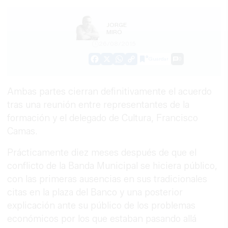
JORGE
MIRÓ
26/08/2015
Guardar
0
Facebook
X
WhatsApp
Copy
Link
Ambas partes cierran definitivamente el acuerdo
tras una reunión entre representantes de la
formación y el delegado de Cultura, Francisco
Camas.
Prácticamente diez meses después de que el
conflicto de la Banda Municipal se hiciera público,
con las primeras ausencias en sus tradicionales
citas en la plaza del Banco y una posterior
explicación ante su público de los problemas
económicos por los que estaban pasando allá