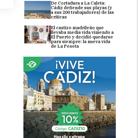
De Cortadura a La Caleta:
Cádiz defiende sus playas (y
a sus 200 trabajadores) de las
críticas
El castizo madrileño que
llevaba media vida viniendo a
El Puerto y decidió quedarse
para siempre: la nueva vida
de La Peseta