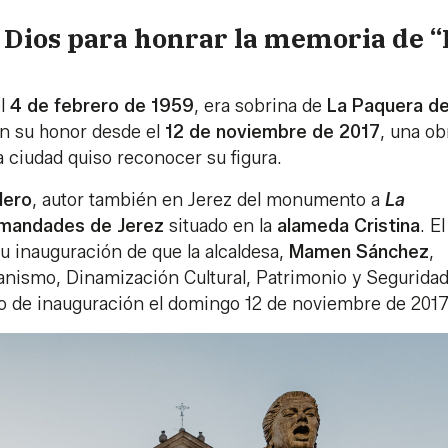
ios para honrar la memoria de “
l
4 de febrero de 1959
, era sobrina de
La Paquera d
en su honor desde el
12 de noviembre de 2017
, una ob
a ciudad quiso reconocer su figura.
lero
, autor también en Jerez del monumento a
La
mandades de Jerez
situado en la
alameda Cristina
. El
 inauguración de que la alcaldesa,
Mamen Sánchez
,
anismo, Dinamización Cultural, Patrimonio y Seguridad
acto de inauguración el domingo 12 de noviembre de 2017