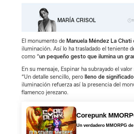
MARÍA CRISOL
1
El monumento de
Manuela Méndez La Chati
iluminación. Así lo ha trasladado el teniente 
como “
un pequeño gesto que ilumina un gra
En su mensaje, Espinar ha subrayado el valor 
“Un detalle sencillo, pero
lleno de significad
iluminación refuerza así la presencia del mon
flamenco jerezano.
Corepunk MMOR
Un verdadero MMORPG de la