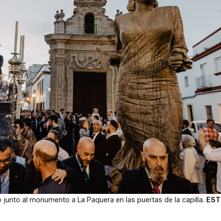
 junto al monumento a La Paquera en las puertas de la capilla.
EST