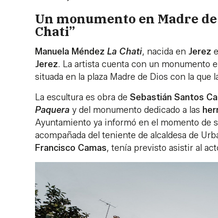
Un monumento en Madre de D
Chati”
Manuela Méndez
La Chati
, nacida en
Jerez
e
Jerez
. La artista cuenta con un monumento 
situada en la plaza Madre de Dios con la que l
La escultura es obra de
Sebastián Santos Ca
Paquera
y del monumento dedicado a las
her
Ayuntamiento ya informó en el momento de su
acompañada del teniente de alcaldesa de Urb
Francisco Camas
, tenía previsto asistir al 