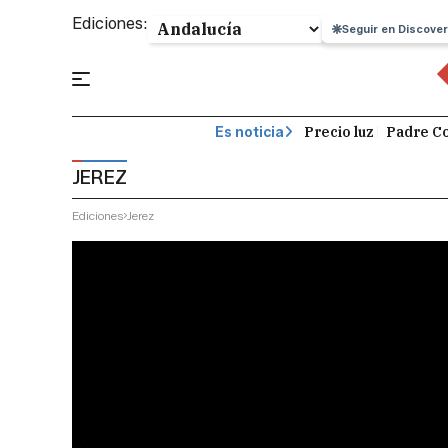
Ediciones:
Seguir en Discover
Precio luz
Padre Co
Es noticia
JEREZ
Ediciones
Jerez