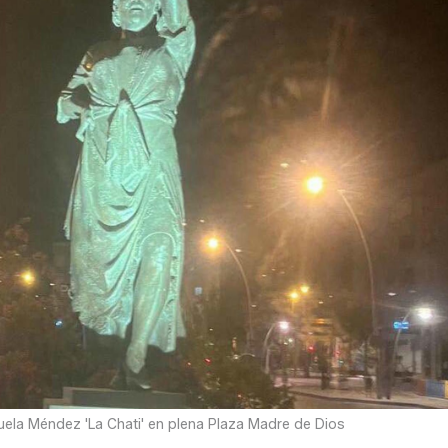
ela Méndez 'La Chati' en plena Plaza Madre de Dios