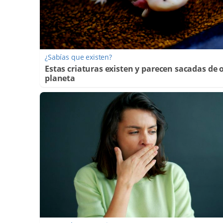
¿Sabías que existen?
Estas criaturas existen y parecen sacadas de 
planeta