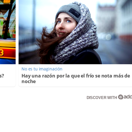
No es tu imaginación
s?
Hay una razón por la que el frío se nota más de
noche
DISCOVER WITH