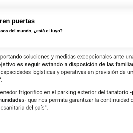
ren puertas
sos del mundo, ¿está el tuyo?
 aportando soluciones y medidas excepcionales ante un
jetivo es seguir estando a disposición de las familia
capacidades logísticas y operativas en previsión de u
.
edor frigorífico en el parking exterior del tanatorio -
omunidade
s- que nos permita garantizar la continuidad 
sanitaria del país".