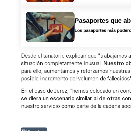
Pasaportes que ab
Los pasaportes más podero
Desde el tanatorio explican que "trabajamos
situación completamente inusual.
Nuestro ob
para ello, aumentamos y reforzamos nuestras 
posible incremento del volumen de fallecidos"
En el caso de Jerez, "hemos colocado un conten
se diera un escenario similar al de otras c
nuestro servicio como parte de la cadena socio