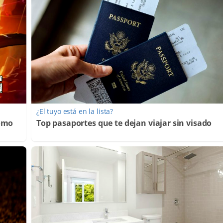
¿El tuyo está en la lista?
Cómo
Top pasaportes que te dejan viajar sin visado