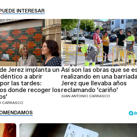
PUEDE INTERESAR
 de Jerez implanta un
Así son las obras que se e
déntico a abrir
realizando en una barriad
por las tardes:
Jerez que llevaba años
icos donde recoger los
reclamando 'cariño'
os'
JUAN ANTONIO CARRASCO
IO CARRASCO