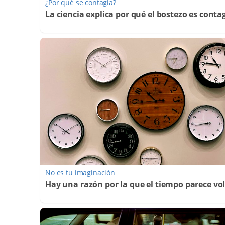
¿Por qué se contagia?
La ciencia explica por qué el bostezo es conta
No es tu imaginación
Hay una razón por la que el tiempo parece vo