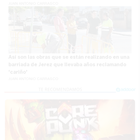
JUAN ANTONIO CARRASCO
Así son las obras que se están realizando en una
barriada de Jerez que llevaba años reclamando
'cariño'
JUAN ANTONIO CARRASCO