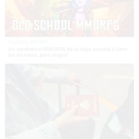
Corepunk MMORPG
Un verdadero MMORPG de la vieja escuela ¡Cómo
los de antes, pero mejor!