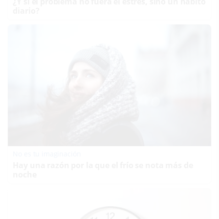
¿Y si el problema no fuera el estrés, sino un hábito
diario?
No es tu imaginación
Hay una razón por la que el frío se nota más de
noche