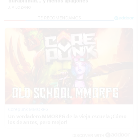
durabilidad... y menos apagones
J. P. LOZANO
Corepunk MMORPG
Un verdadero MMORPG de la vieja escuela ¡Cómo
los de antes, pero mejor!
DISCOVER WITH