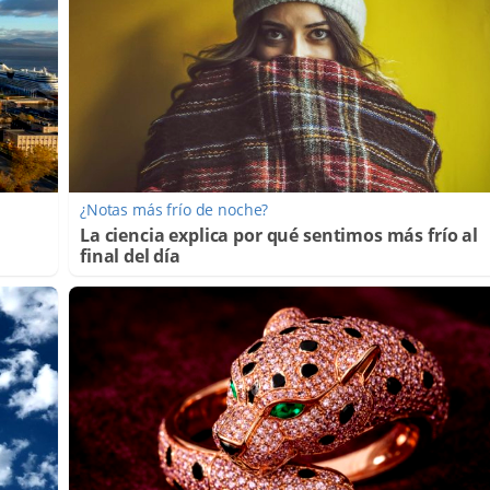
¿Notas más frío de noche?
La ciencia explica por qué sentimos más frío al
final del día