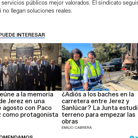
 servicios públicos mejor valorados. El sindicato segui
i no llegan soluciones reales.
PUEDE INTERESAR
reúne a la memoria
¿Adiós a los baches en la
de Jerez en una
carretera entre Jerez y
e agosto con Paco
Sanlúcar? La Junta estudi
z como protagonista
terreno para empezar las
obras
EMILIO CABRERA