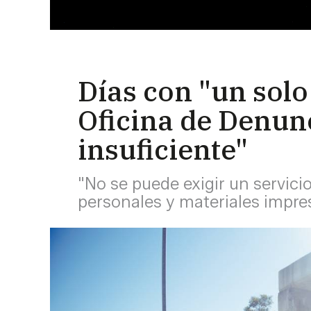
Días con "un solo
Oficina de Denunc
insuficiente"
"No se puede exigir un servici
personales y materiales impre