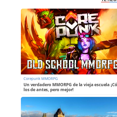
Corepunk MMORPG
Un verdadero MMORPG de la vieja escuela ¡
los de antes, pero mejor!