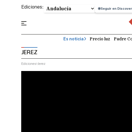
Ediciones:
Seguir en Discover
Precio luz
Padre Co
Es noticia
JEREZ
Ediciones
Jerez