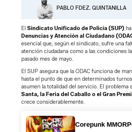
PABLO FDEZ. QUINTANILLA
El
Sindicato Unificado de Policía (SUP)
ha 
Denuncias y Atención al Ciudadano (ODA
esencial que, según el sindicato, sufre una fa
atención ciudadana como a las condiciones lab
pasado mes de mayo.
El SUP asegura que la ODAC funciona de man
hasta el punto de que en determinados turnos
asumen la totalidad del servicio. El problema 
Santa, la Feria del Caballo o el Gran Pre
crece considerablemente.
Corepunk MMOR