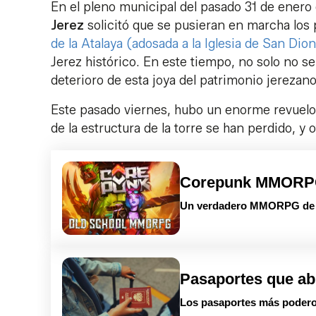
En el pleno municipal del pasado 31 de enero
Jerez
solicitó que se pusieran en marcha los 
de la Atalaya (adosada a la Iglesia de San Dion
Jerez histórico. En este tiempo, no solo no se
deterioro de esta joya del patrimonio jerezan
Este pasado viernes, hubo un enorme revuelo 
de la estructura de la torre se han perdido, y
Corepunk MMOR
Un verdadero MMORPG de la
Pasaportes que ab
Los pasaportes más podero