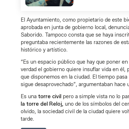
El Ayuntamiento, como propietario de este bie
aprobada en junta de gobierno local, denunc
Saborido. Tampoco consta que se haya inscrit
preguntaba recientemente las razones de est
histórico y artístico.
“Es un espacio público que hay que poner en v
verdad el gobierno quiere insuflar vida en él,
que disponemos en la ciudad. El tiempo pasa y
sigue desaprovechado”, argumentaban hace u
Es una
torre civil
pero a simple vista no lo par
la torre del Reloj,
uno de los símbolos del cen
olvido, la sociedad civil de la ciudad quiere 
tarde.