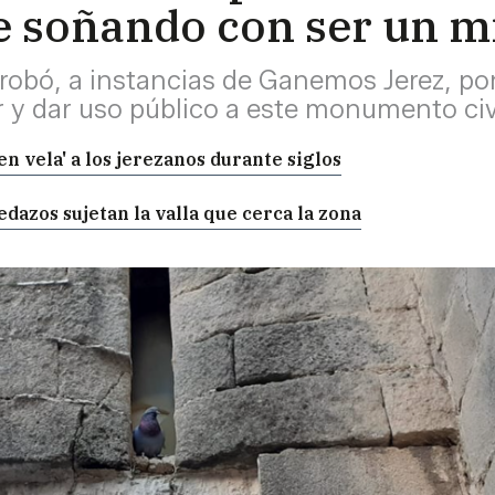
ue soñando con ser un m
robó, a instancias de Ganemos Jerez, po
y dar uso público a este monumento civil
en vela' a los jerezanos durante siglos
edazos sujetan la valla que cerca la zona