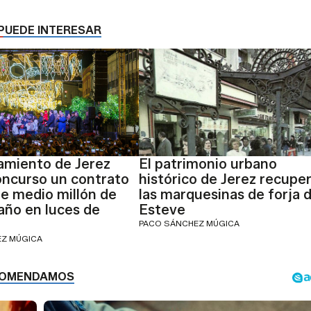
PUEDE INTERESAR
amiento de Jerez
El patrimonio urbano
oncurso un contrato
histórico de Jerez recupe
e medio millón de
las marquesinas de forja 
 año en luces de
Esteve
PACO SÁNCHEZ MÚGICA
EZ MÚGICA