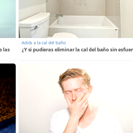
Adiós a la cal del baño
e las
¿Y si pudieras eliminar la cal del baño sin esfue