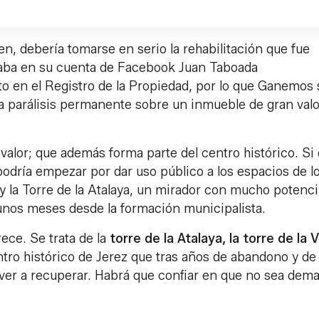
n, debería tomarse en serio la rehabilitación que fue
iaba en su cuenta de Facebook Juan Taboada
o en el Registro de la Propiedad, por lo que Ganemos 
a parálisis permanente sobre un inmueble de gran valo
alor; que además forma parte del centro histórico. Si
 podría empezar por dar uso público a los espacios de l
 la Torre de la Atalaya, un mirador con mucho potenci
nos meses desde la formación municipalista.
ece. Se trata de la
torre de la Atalaya, la torre de la V
tro histórico de Jerez que tras años de abandono y de
volver a recuperar. Habrá que confiar en que no sea dem