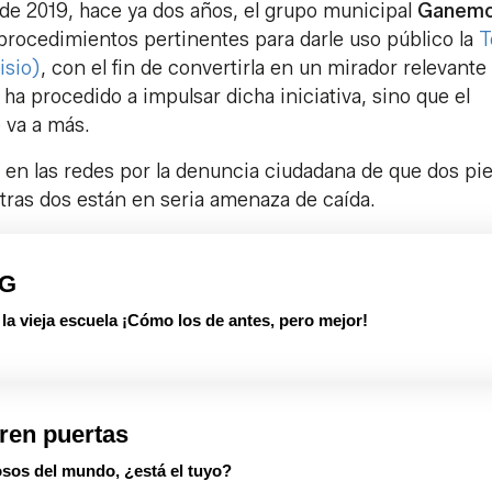
 de 2019, hace ya dos años, el grupo municipal
Ganem
procedimientos pertinentes para darle uso público la
T
isio)
, con el fin de convertirla en un mirador relevante
 ha procedido a impulsar dicha iniciativa, sino que el
o va a más.
en las redes por la denuncia ciudadana de que dos pi
 otras dos están en seria amenaza de caída.
PG
 vieja escuela ¡Cómo los de antes, pero mejor!
ren puertas
sos del mundo, ¿está el tuyo?