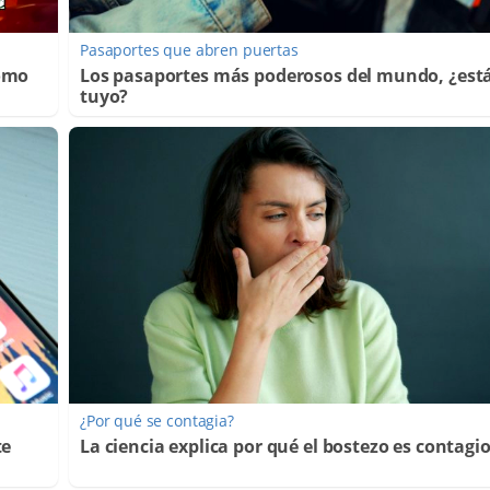
Pasaportes que abren puertas
Cómo
Los pasaportes más poderosos del mundo, ¿está
tuyo?
¿Por qué se contagia?
te
La ciencia explica por qué el bostezo es contagi