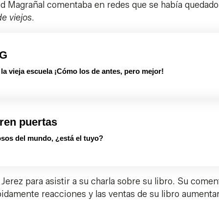
id Magrañal comentaba en redes que se había quedado 
de viejos
.
PG
 vieja escuela ¡Cómo los de antes, pero mejor!
ren puertas
sos del mundo, ¿está el tuyo?
 Jerez para asistir a su charla sobre su libro. Su comen
pidamente reacciones y las ventas de su libro aumenta