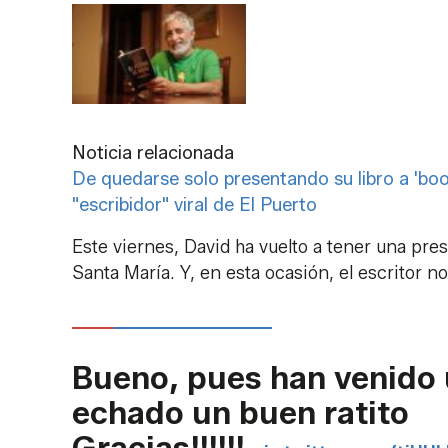
Noticia relacionada
De quedarse solo presentando su libro a 'boom
"escribidor" viral de El Puerto
Este viernes, David ha vuelto a tener una pre
Santa María. Y, en esta ocasión, el escritor n
Bueno, pues han venido
echado un buen ratito
Gracias!!!!!!