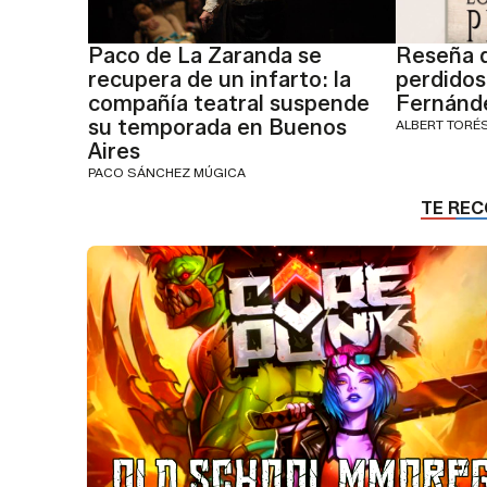
Paco de La Zaranda se
Reseña 
recupera de un infarto: la
perdidos
compañía teatral suspende
Fernánd
su temporada en Buenos
ALBERT TORÉ
Aires
PACO SÁNCHEZ MÚGICA