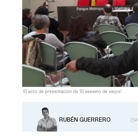
El acto de presentación de 'El asesino de viejos'.
RUBÉN GUERRERO
2