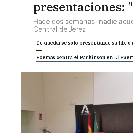
presentaciones: 
Hace dos semanas, nadie acudi
Central de Jerez
De quedarse solo presentando su libro a 
Poemas contra el Parkinson en El Puerto