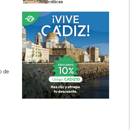
críticas
o de