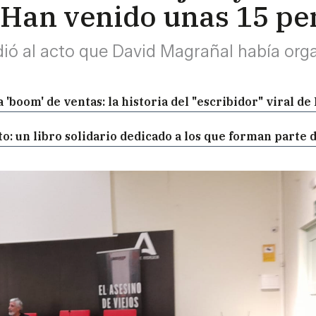
"Han venido unas 15 pe
ó al acto que David Magrañal había orga
'boom' de ventas: la historia del "escribidor" viral de
: un libro solidario dedicado a los que forman parte d