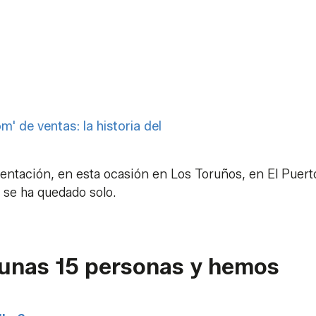
' de ventas: la historia del
sentación, en esta ocasión en Los Toruños, en El Puert
o se ha quedado solo.
 unas 15 personas y hemos