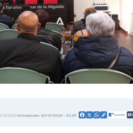
Guardar
0
0/12/2024
Actualizado: 20/12/2024 - 23:26
Facebook
X
WhatsApp
Copy
Link