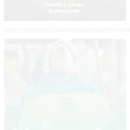
https://twitter.com/E112Andalucia/status/1084493