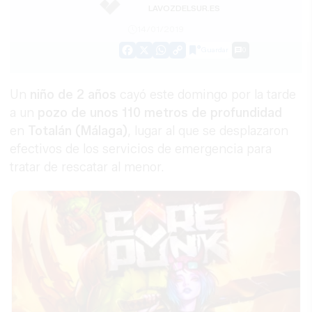
LAVOZDELSUR.ES
14/01/2019
Guardar
0
Facebook
X
WhatsApp
Copy
Link
Un
niño de 2 años
cayó este domingo por la tarde
a un
pozo de unos 110 metros de profundidad
en
Totalán (Málaga)
, lugar al que se desplazaron
efectivos de los servicios de emergencia para
tratar de rescatar al menor.