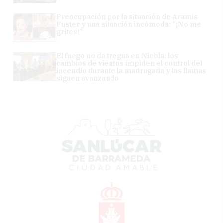
Preocupación por la situación de Aramis
Fuster y una situación incómoda: "¡No me
grites!"
El fuego no da tregua en Niebla: los
cambios de vientos impiden el control del
incendio durante la madrugada y las llamas
siguen avanzando