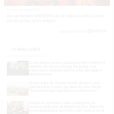
Corepunk MMORPG
Un verdadero MMORPG de la vieja escuela ¡Cómo
los de antes, pero mejor!
DISCOVER WITH
LO MÁS LEÍDO
Jerez lanza cursos para aprender sobre el
cuidado de las personas ancianas con
trastornos degenerativos y las alergias e
intolerancias
El incendio de Niebla desde dentro, por
quienes han tenido que huir de sus casas:
"En Huelva hay auténticos polvorines"
Gavira se estrena como consejero de
Justicia pidiendo al Ministerio los datos de
los beneficiados por la ley del 'sólo sí es sí'