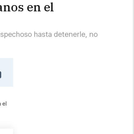
anos en el
sospechoso hasta detenerle, no
 el