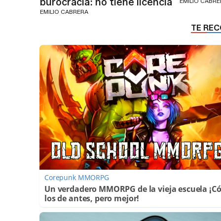
burocracia: no tiene licencia
EMILIO CABR
EMILIO CABRERA
Corepunk MMORPG
Un verdadero MMORPG de la vieja escuela ¡
los de antes, pero mejor!