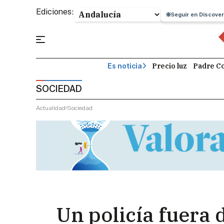
Ediciones:
Seguir en Discover
Precio luz
Padre Co
Es noticia
SOCIEDAD
Actualidad
Sociedad
Un policía fuera 