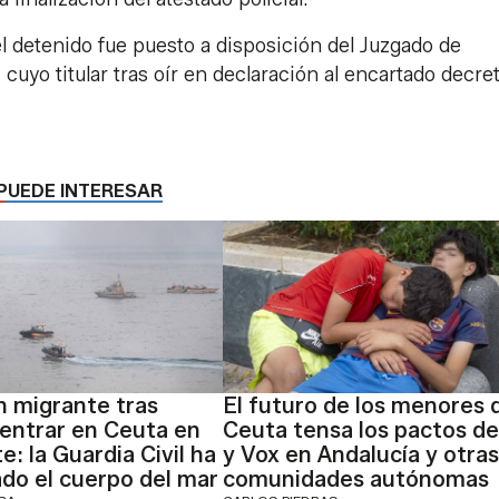
 el detenido fue puesto a disposición del Juzgado de
cuyo titular tras oír en declaración al encartado decre
PUEDE INTERESAR
 migrante tras
El futuro de los menores 
 entrar en Ceuta en
Ceuta tensa los pactos d
: la Guardia Civil ha
y Vox en Andalucía y otras
do el cuerpo del mar
comunidades autónomas