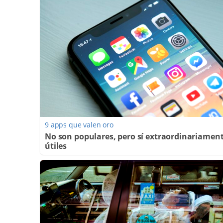
9 apps que valen oro
No son populares, pero sí extraordinariamen
útiles