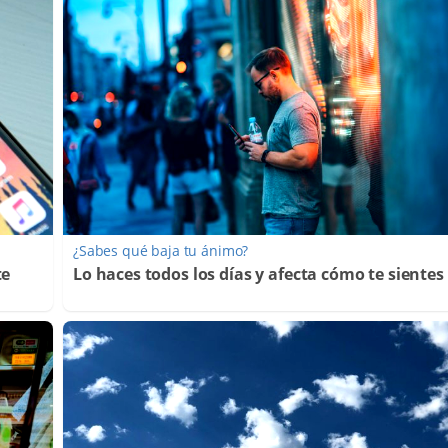
¿Sabes qué baja tu ánimo?
te
Lo haces todos los días y afecta cómo te sientes