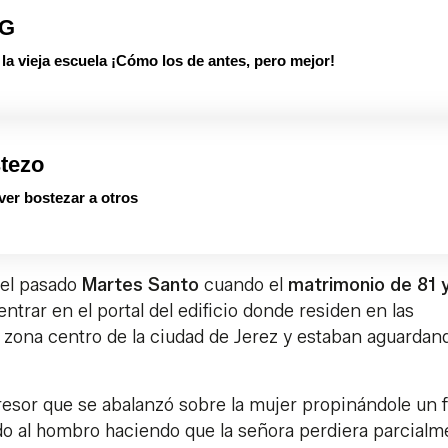
PG
 vieja escuela ¡Cómo los de antes, pero mejor!
stezo
 ver bostezar a otros
del pasado
Martes Santo
cuando el
matrimonio de 81 
trar en el portal del edificio donde residen en las
 zona centro de la ciudad de Jerez y estaban aguardan
resor que se abalanzó sobre la mujer propinándole un 
gado al hombro haciendo que la señora perdiera parcial