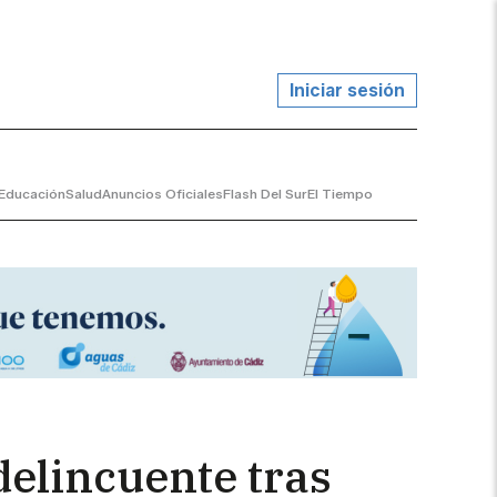
Iniciar sesión
Educación
Salud
Anuncios Oficiales
Flash Del Sur
El Tiempo
delincuente tras