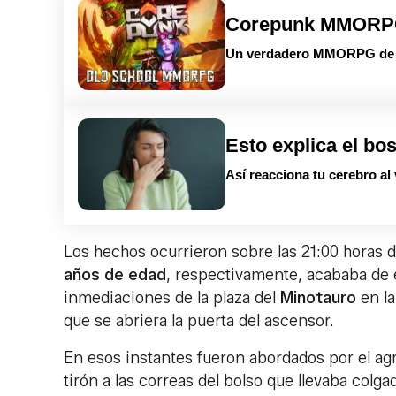
Corepunk MMOR
Un verdadero MMORPG de la
Esto explica el bo
Así reacciona tu cerebro al
Los hechos ocurrieron sobre las 21:00 horas 
años de edad
, respectivamente, acababa de en
inmediaciones de la plaza del
Minotauro
en la
que se abriera la puerta del ascensor.
En esos instantes fueron abordados por el ag
tirón a las correas del bolso que llevaba col