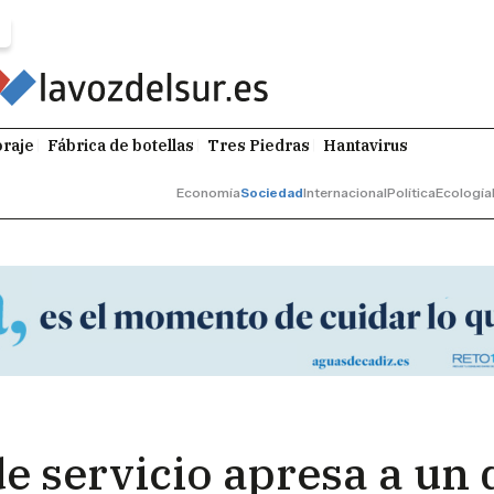
raje
Fábrica de botellas
Tres Piedras
Hantavirus
Economía
Sociedad
Internacional
Política
Ecología
de servicio apresa a un 