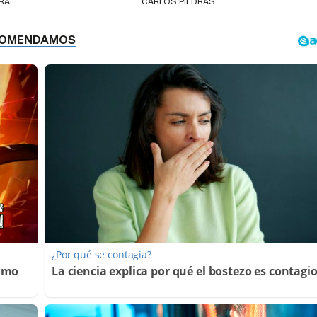
ERA
CARLOS PIEDRAS
¿Por qué se contagia?
Cómo
La ciencia explica por qué el bostezo es contagi