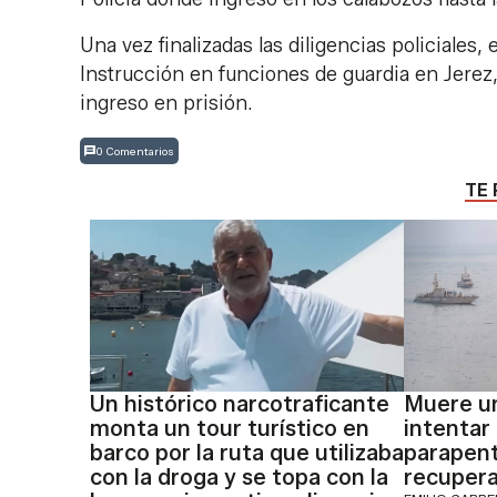
Una vez finalizadas las diligencias policiales,
Instrucción en funciones de guardia en Jerez, 
ingreso en prisión.
0 Comentarios
TE 
Un histórico narcotraficante
Muere un
monta un tour turístico en
intentar
barco por la ruta que utilizaba
parapente
con la droga y se topa con la
recupera