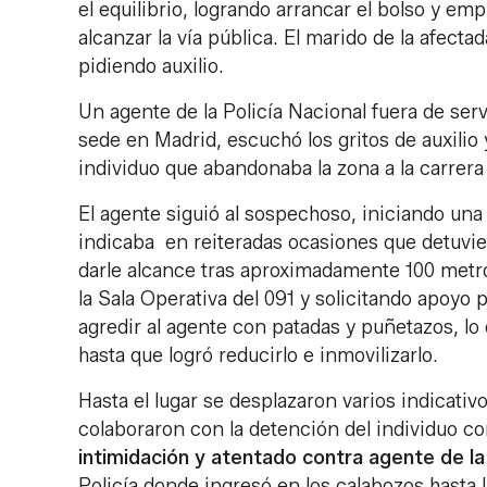
el equilibrio, logrando arrancar el bolso y emp
alcanzar la vía pública. El marido de la afectad
pidiendo auxilio.
Un agente de la Policía Nacional fuera de serv
sede en Madrid, escuchó los gritos de auxil
individuo que abandonaba la zona a la carrer
El agente siguió al sospechoso, iniciando un
indicaba en reiteradas ocasiones que detuvie
darle alcance tras aproximadamente 100 metr
la Sala Operativa del 091 y solicitando apoyo p
agredir al agente con patadas y puñetazos, lo
hasta que logró reducirlo e inmovilizarlo.
Hasta el lugar se desplazaron varios indicati
colaboraron con la detención del individuo co
intimidación y atentado contra agente de la
Policía donde ingresó en los calabozos hasta la