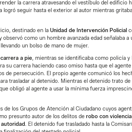
render la carrera atravesando el vestíbulo del edificio 
a logró seguir hasta el exterior al autor mientras gritab
icio, destinado en la
Unidad de Intervención Policial
c
io y observó como un hombre avanzada edad señalaba a 
a llevando un bolso de mano de mujer.
a
carrera a pie
, mientras se identificaba como policía y 
ra su carrera haciendo caso omiso hasta que el agente
os de persecución. El propio agente comunicó los hec
ara trasladar al detenido. Mientras el detenido trato de
 que obligó al agente a usar la mínima fuerza imprescin
vos de los Grupos de Atención al Ciudadano cuyos agen
mo presunto autor de los delitos de
robo con violencia
 autoridad
. El detenido fue trasladado hasta la Comisar
 finalización del atestado policial.