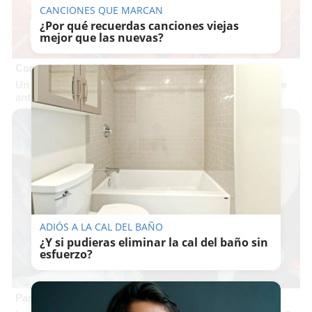
CANCIONES QUE MARCAN
¿Por qué recuerdas canciones viejas
mejor que las nuevas?
Corepunk MMORPG
Un verdadero MMORPG de la vieja escuela ¡Cómo los de
antes, pero mejor!
ADIÓS A LA CAL DEL BAÑO
¿Y si pudieras eliminar la cal del baño sin
esfuerzo?
Pasaportes que abren puertas