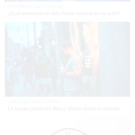
Costumbres que no creerás
¿Qué pensarías si esto fuera normal en tu país?
¿Sabes qué baja tu ánimo?
Lo haces todos los días y afecta cómo te sientes