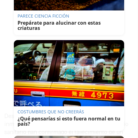
PARECE CIENCIA FICCIÓN
Prepárate para alucinar con estas
criaturas
COSTUMBRES QUE NO CREERÁS
Desde el centro coordinador se activó, de
¿Qué pensarías si esto fuera normal en tu
país?
inmediato, a la Guardia Civil. Fuentes del servicio
sanitario han confirmado el fallecimiento de un