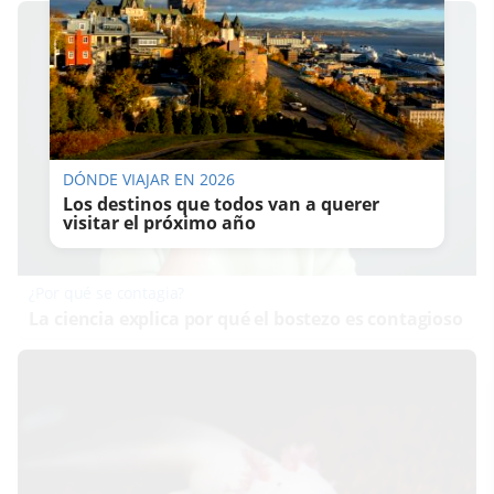
DÓNDE VIAJAR EN 2026
Los destinos que todos van a querer
visitar el próximo año
¿Por qué se contagia?
La ciencia explica por qué el bostezo es contagioso