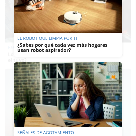
EL ROBOT QUE LIMPIA POR TI
¿Sabes por qué cada vez más hogares
Pasaportes que abren puertas
usan robot aspirador?
Los pasaportes más poderosos del mundo, ¿está
el tuyo?
SEÑALES DE AGOTAMIENTO