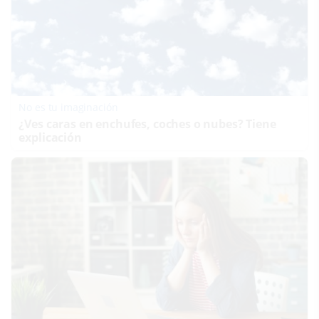
No es tu imaginación
¿Ves caras en enchufes, coches o nubes? Tiene
explicación