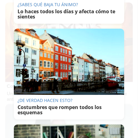
¿SABES QUÉ BAJA TU ÁNIMO?
Lo haces todos los días y afecta cómo te
sientes
Corepunk MMORPG
Un verdadero MMORPG de la vieja escuela ¡Cómo los de
antes, pero mejor!
¿DE VERDAD HACEN ESTO?
Costumbres que rompen todos los
esquemas