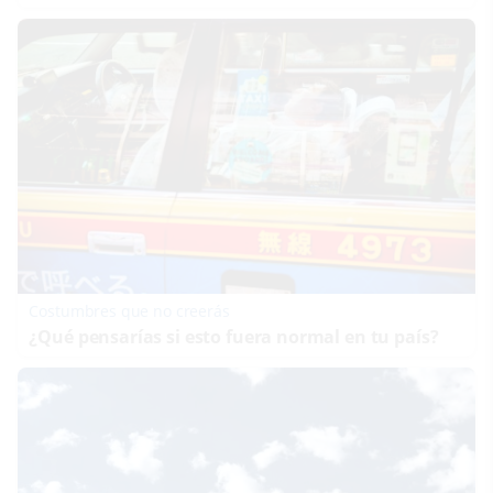
Costumbres que no creerás
¿Qué pensarías si esto fuera normal en tu país?