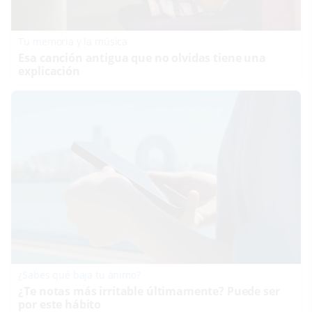
Tu memoria y la música
Esa canción antigua que no olvidas tiene una
explicación
¿Sabes qué baja tu ánimo?
¿Te notas más irritable últimamente? Puede ser
por este hábito