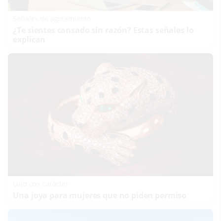
Señales de agotamiento
¿Te sientes cansado sin razón? Estas señales lo
explican
Lujo con carácter
Una joya para mujeres que no piden permiso