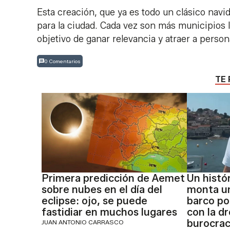
Esta creación, que ya es todo un clásico navi
para la ciudad. Cada vez son más municipios l
objetivo de ganar relevancia y atraer a perso
0 Comentarios
TE 
Primera predicción de Aemet
Un histó
sobre nubes en el día del
monta un
eclipse: ojo, se puede
barco por
fastidiar en muchos lugares
con la dr
burocraci
JUAN ANTONIO CARRASCO