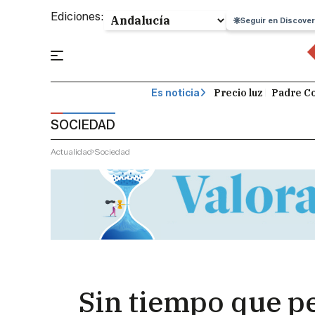
Ediciones:
Seguir en Discover
Precio luz
Padre Co
Es noticia
SOCIEDAD
Actualidad
Sociedad
Sin tiempo que pe