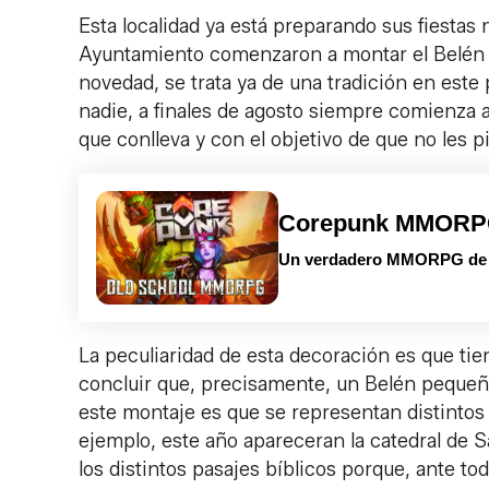
Esta localidad ya está preparando sus fiestas
Ayuntamiento comenzaron a montar el Belén m
novedad, se trata ya de una tradición en est
nadie, a finales de agosto siempre comienza a
que conlleva y con el objetivo de que no les pil
Corepunk MMOR
Un verdadero MMORPG de la
La peculiaridad de esta decoración es que ti
concluir que, precisamente, un Belén pequeño
este montaje es que se representan distintos 
ejemplo, este año apareceran la catedral de 
los distintos pasajes bíblicos porque, ante to