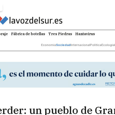
raje
Fábrica de botellas
Tres Piedras
Hantavirus
Economía
Sociedad
Internacional
Política
Ecología
rder: un pueblo de Gra