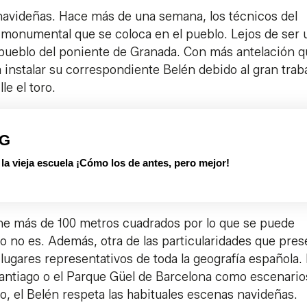
 navideñas. Hace más de una semana, los técnicos del
onumental que se coloca en el pueblo. Lejos de ser 
e pueblo del poniente de Granada. Con más antelación 
 instalar su correspondiente Belén debido al gran trab
le el toro.
PG
 vieja escuela ¡Cómo los de antes, pero mejor!
ene más de 100 metros cuadrados por lo que se puede
 no es. Además, otra de las particularidades que pres
lugares representativos de toda la geografía española.
Santiago o el Parque Güel de Barcelona como escenario
do, el Belén respeta las habituales escenas navideñas.