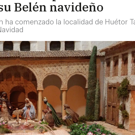
su Belén navideño
 ha comenzado la localidad de Huétor Táj
Navidad