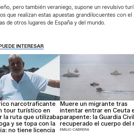
deño, pero también veraniego, supone un revulsivo turí
os que realizan estas apuestas grandilocuentes con el
nas de otros lugares de España y del mundo.
PUEDE INTERESAR
rico narcotraficante
Muere un migrante tras
 tour turístico en
intentar entrar en Ceuta 
 la ruta que utilizaba
parapente: la Guardia Civi
oga y se topa con la
recuperado el cuerpo del
a: no tiene licencia
EMILIO CABRERA