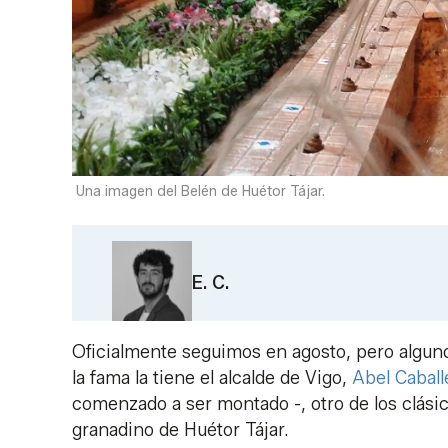
Una imagen del Belén de Huétor Tájar.
E. C.
Oficialmente seguimos en agosto, pero algu
la fama la tiene el alcalde de Vigo,
Abel Caball
comenzado a ser montado -, otro de los clási
granadino de Huétor Tájar.