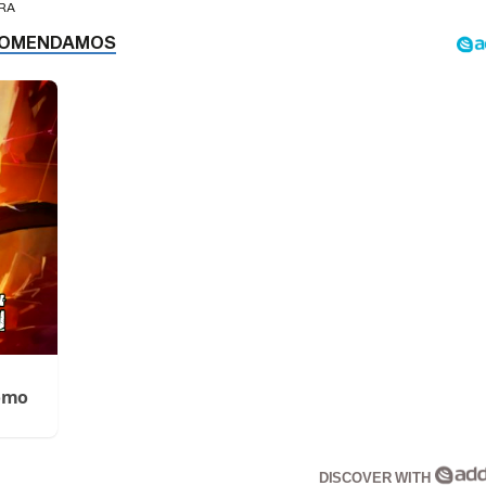
ERA
Cómo
DISCOVER WITH