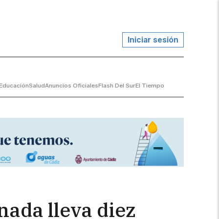
Iniciar sesión
Educación
Salud
Anuncios Oficiales
Flash Del Sur
El Tiempo
nada lleva diez