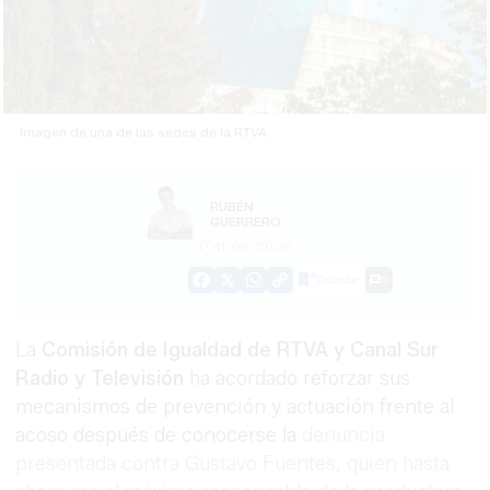
Imagen de una de las sedes de la RTVA.
RUBÉN
GUERRERO
11/06/2026
Guardar
0
Facebook
X
WhatsApp
Copy
Link
La
Comisión de Igualdad de RTVA y Canal Sur
Radio y Televisión
ha acordado reforzar sus
mecanismos de prevención y actuación frente al
acoso después de conocerse la
denuncia
presentada contra Gustavo Fuentes, quien hasta