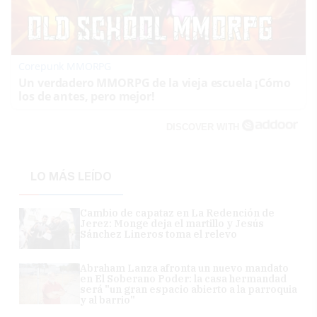
Corepunk MMORPG
Un verdadero MMORPG de la vieja escuela ¡Cómo
los de antes, pero mejor!
DISCOVER WITH
LO MÁS LEÍDO
Cambio de capataz en La Redención de
Jerez: Monge deja el martillo y Jesús
Sánchez Lineros toma el relevo
Abraham Lanza afronta un nuevo mandato
en El Soberano Poder: la casa hermandad
será "un gran espacio abierto a la parroquia
y al barrio"