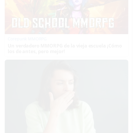
Corepunk MMORPG
Un verdadero MMORPG de la vieja escuela ¡Cómo
los de antes, pero mejor!