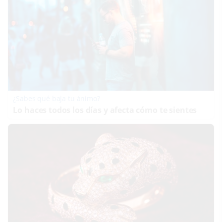
¿Sabes qué baja tu ánimo?
Lo haces todos los días y afecta cómo te sientes