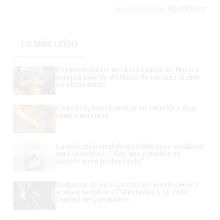
DISCOVER WITH
LO MÁS LEÍDO
Persecución frente a las costas de Huelva:
arrojan más de 800 kilos de cocaína al mar
en plena huida
Un helicóptero turístico se estrella y deja
cuatro muertos
La reflexión viral de un influencer sevillano
ante el eclipse: "Hay que estudiar un
máster para poder verlo"
Disfrutan de un espectáculo pirotécnico y
acaban heridos: 27 afectados y 11 en la
Unidad de Quemados