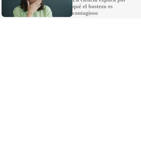
qué el bostezo es
contagioso