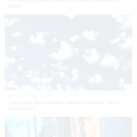
útiles
No es tu imaginación
¿Ves caras en enchufes, coches o nubes? Tiene
explicación