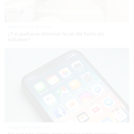
Adiós a la cal del baño
¿Y si pudieras eliminar la cal del baño sin
esfuerzo?
9 apps que valen oro
No son populares, pero sí extraordinariamente