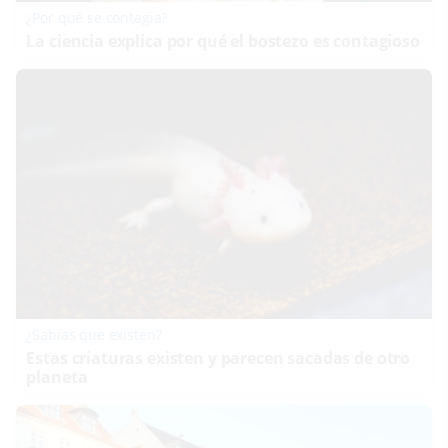
¿Por qué se contagia?
La ciencia explica por qué el bostezo es contagioso
¿Sabías que existen?
Estas criaturas existen y parecen sacadas de otro
planeta