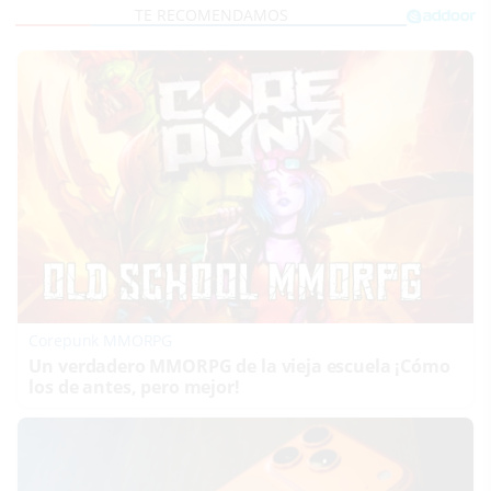
Corepunk MMORPG
Un verdadero MMORPG de la vieja escuela ¡Cómo
los de antes, pero mejor!