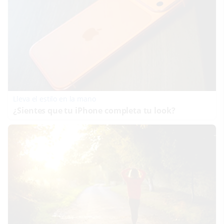
Lleva el estilo en la mano
¿Sientes que tu iPhone completa tu look?