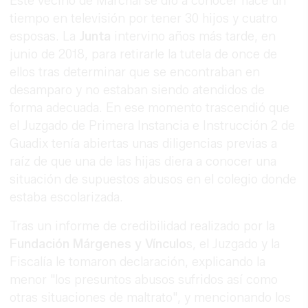
Este vecino de Marchal se dio a conocer hace un
tiempo en televisión por tener 30 hijos y cuatro
esposas. La
Junta
intervino años más tarde, en
junio de 2018, para retirarle la tutela de once de
ellos tras determinar que se encontraban en
desamparo y no estaban siendo atendidos de
forma adecuada. En ese momento trascendió que
el Juzgado de Primera Instancia e Instrucción 2 de
Guadix tenía abiertas unas diligencias previas a
raíz de que una de las hijas diera a conocer una
situación de supuestos abusos en el colegio donde
estaba escolarizada.
Tras un informe de credibilidad realizado por la
Fundación Márgenes y Vínculo
s, el Juzgado y la
Fiscalía le tomaron declaración, explicando la
menor "los presuntos abusos sufridos así como
otras situaciones de maltrato", y mencionando los