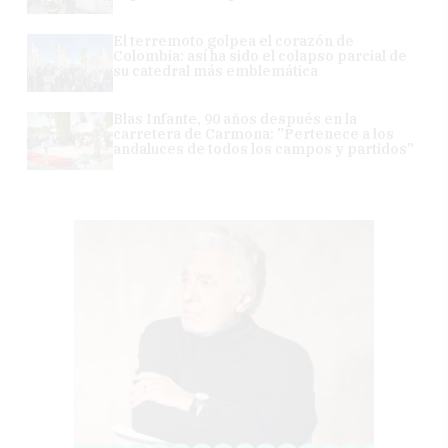
El terremoto golpea el corazón de
Colombia: así ha sido el colapso parcial de
su catedral más emblemática
Blas Infante, 90 años después en la
carretera de Carmona: "Pertenece a los
andaluces de todos los campos y partidos"