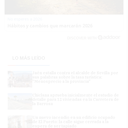
No esperes a 2026
Hábitos y cambios que marcarán 2026
DISCOVER WITH
LO MÁS LEÍDO
Jaén estalla contra el alcalde de Sevilla por
sus palabras sobre la tasa turística:
"Menosprecio a la provincia"
Chiclana aprueba inicialmente el estudio de
detalle para 12 viviendas en la Carretera de
la Barrosa
Un nuevo incendio en un edificio ocupado
de El Puerto: la calle sigue cerrada a la
espera de ser tapiado