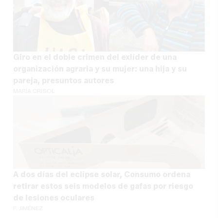
Giro en el doble crimen del exlíder de una
organización agraria y su mujer: una hija y su
pareja, presuntos autores
MARÍA CRISOL
A dos días del eclipse solar, Consumo ordena
retirar estos seis modelos de gafas por riesgo
de lesiones oculares
F. JIMÉNEZ