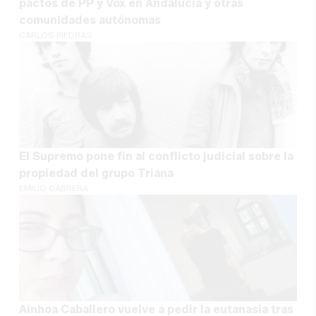
pactos de PP y Vox en Andalucía y otras
comunidades autónomas
CARLOS PIEDRAS
El Supremo pone fin al conflicto judicial sobre la
propiedad del grupo Triana
EMILIO CABRERA
Ainhoa Caballero vuelve a pedir la eutanasia tras