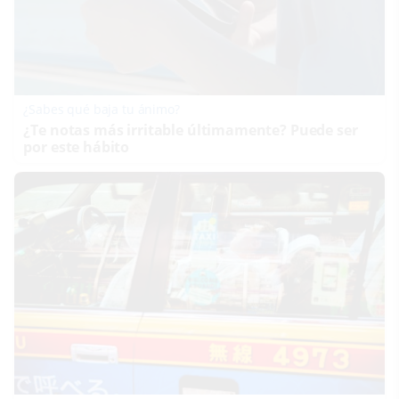
¿Sabes qué baja tu ánimo?
¿Te notas más irritable últimamente? Puede ser
por este hábito