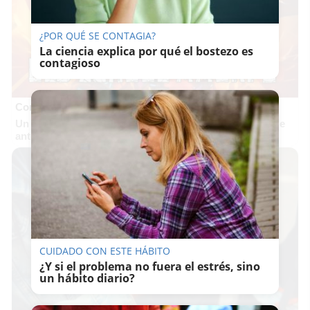
¿POR QUÉ SE CONTAGIA?
La ciencia explica por qué el bostezo es
contagioso
Corepunk MMORPG
Un verdadero MMORPG de la vieja escuela ¡Cómo los de
antes, pero mejor!
CUIDADO CON ESTE HÁBITO
¿Y si el problema no fuera el estrés, sino
un hábito diario?