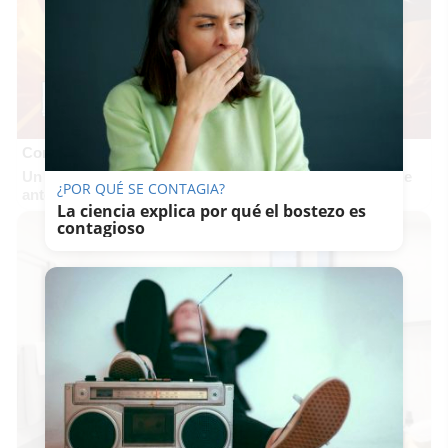
Corepunk MMORPG
Un verdadero MMORPG de la vieja escuela ¡Cómo los de
¿POR QUÉ SE CONTAGIA?
antes, pero mejor!
La ciencia explica por qué el bostezo es
contagioso