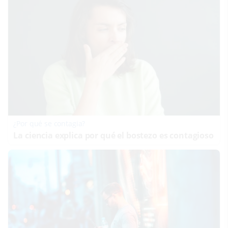
¿Por qué se contagia?
La ciencia explica por qué el bostezo es contagioso