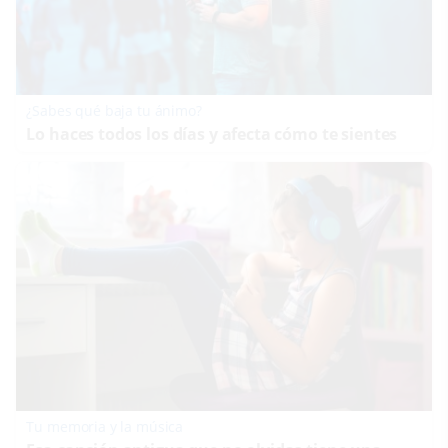
¿Sabes qué baja tu ánimo?
Lo haces todos los días y afecta cómo te sientes
Tu memoria y la música