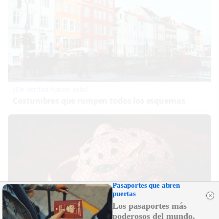
¿De verdad hacen esto?
Costumbres que rompen todos los esquemas
Pasaportes que abren
puertas
Los pasaportes más
poderosos del mundo,