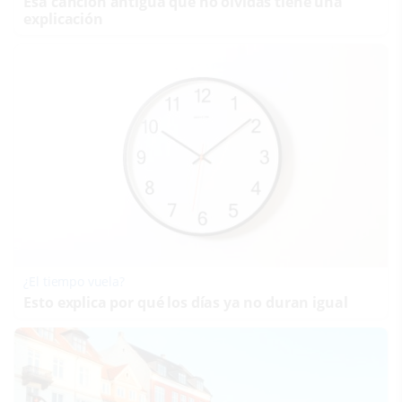
Esa canción antigua que no olvidas tiene una
explicación
¿El tiempo vuela?
Esto explica por qué los días ya no duran igual