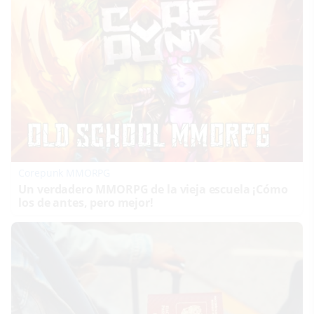
Corepunk MMORPG
Un verdadero MMORPG de la vieja escuela ¡Cómo
los de antes, pero mejor!