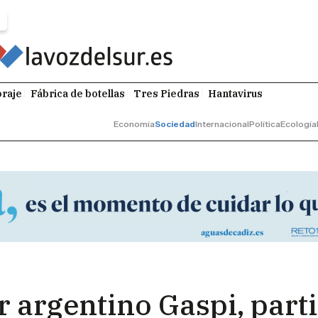
raje
Fábrica de botellas
Tres Piedras
Hantavirus
Economía
Sociedad
Internacional
Política
Ecología
 argentino Gaspi, parti