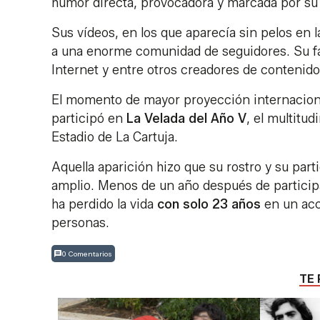
humor directa, provocadora y marcada por su
Sus vídeos, en los que aparecía sin pelos en l
a una enorme comunidad de seguidores. Su f
Internet y entre otros creadores de contenido
El momento de mayor proyección internacional
participó en
La Velada del Año V
, el multitu
Estadio de La Cartuja.
Aquella aparición hizo que su rostro y su part
amplio. Menos de un año después de particip
ha perdido la vida
con solo 23 años
en un acc
personas.
0 Comentarios
TE 