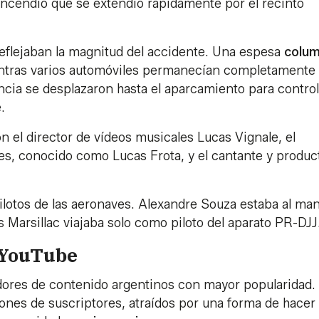
incendio que se extendió rápidamente por el recinto
eflejaban la magnitud del accidente. Una espesa
colu
ientras varios automóviles permanecían completamente
cia se desplazaron hasta el aparcamiento para control
.
n el director de vídeos musicales Lucas Vignale, el
es, conocido como Lucas Frota, y el cantante y produc
pilotos de las aeronaves. Alexandre Souza estaba al ma
Marsillac viajaba solo como piloto del aparato PR-DJJ
 YouTube
dores de contenido argentinos con mayor popularidad.
nes de suscriptores, atraídos por una forma de hacer