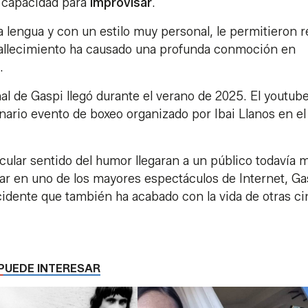
 capacidad para
improvisar
.
a lengua y con un estilo muy personal, le permitieron r
allecimiento ha causado una profunda conmoción en
.
 de Gaspi llegó durante el verano de 2025. El youtub
dinario evento de boxeo organizado por Ibai Llanos en el
icular sentido del humor llegaran a un público todavía 
ar en uno de los mayores espectáculos de Internet, Ga
idente que también ha acabado con la vida de otras c
PUEDE INTERESAR