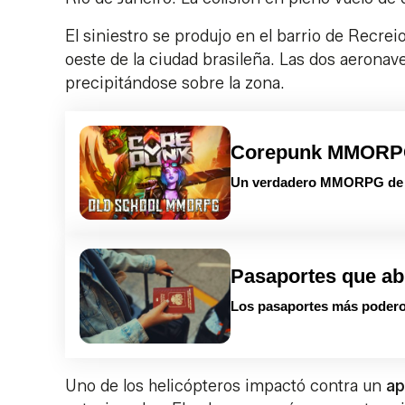
El siniestro se produjo en el barrio de Recrei
oeste de la ciudad brasileña. Las dos aerona
precipitándose sobre la zona.
Corepunk MMOR
Un verdadero MMORPG de la
Pasaportes que ab
Los pasaportes más podero
Uno de los helicópteros impactó contra un
ap