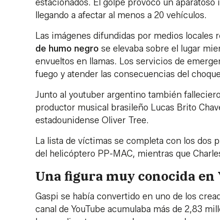
estacionados. El golpe provocó un aparatoso 
llegando a afectar al menos a 20 vehículos.
Las imágenes difundidas por medios locales r
de humo negro
se elevaba sobre el lugar m
envueltos en llamas. Los servicios de emergen
fuego y atender las consecuencias del choque
Junto al youtuber argentino también falleciero
productor musical brasileño Lucas Brito Chav
estadounidense Oliver Tree.
La lista de víctimas se completa con los dos 
del helicóptero PP-MAC, mientras que Charles 
Una figura muy conocida en
Gaspi se había convertido en uno de los crea
canal de YouTube acumulaba más de 2,83 millo