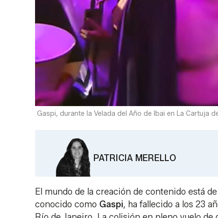
Gaspi, durante la Velada del Año de Ibai en La Cartuja de 
PATRICIA MERELLO
El mundo de la creación de contenido está de 
conocido como
Gaspi
, ha fallecido a los 23
Río de Janeiro. La colisión en pleno vuelo de