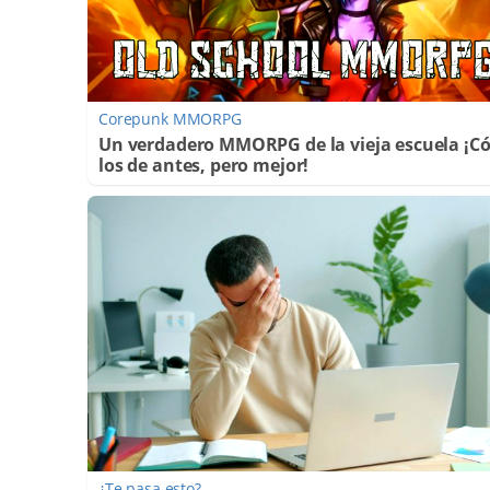
Corepunk MMORPG
Un verdadero MMORPG de la vieja escuela ¡
los de antes, pero mejor!
¿Te pasa esto?