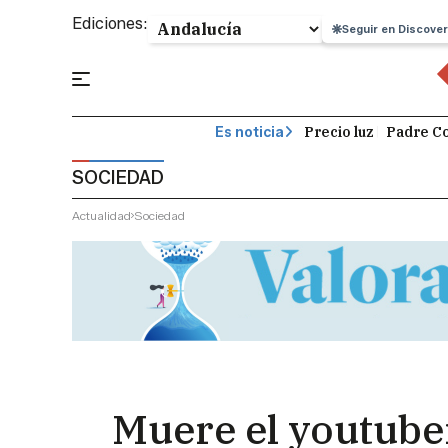
Ediciones:
Seguir en Discover
Precio luz
Padre Co
Es noticia
SOCIEDAD
Actualidad
Sociedad
Muere el youtuber