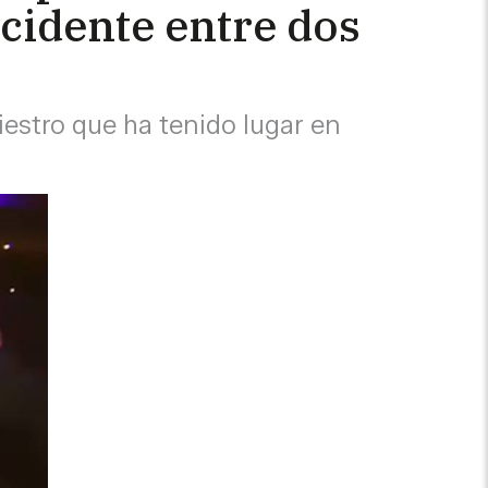
ccidente entre dos
iestro que ha tenido lugar en