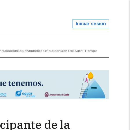
Iniciar sesión
Educación
Salud
Anuncios Oficiales
Flash Del Sur
El Tiempo
cipante de la