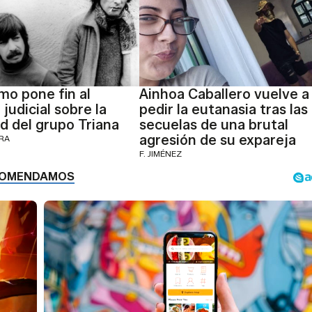
mo pone fin al
Ainhoa Caballero vuelve a
 judicial sobre la
pedir la eutanasia tras las
d del grupo Triana
secuelas de una brutal
agresión de su expareja
ERA
F. JIMÉNEZ