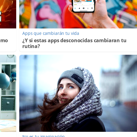
Apps que cambiarán tu vida
Cómo
¿Y si estas apps desconocidas cambiaran tu
rutina?
No es tu imaginación