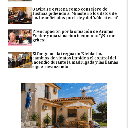
Gavira se estrena como consejero de
Justicia pidiendo al Ministerio los datos de
los beneficiados por la ley del 'sólo sí es sí'
Preocupación por la situación de Aramis
Fuster y una situación incómoda: "¡No me
grites!"
El fuego no da tregua en Niebla: los
cambios de vientos impiden el control del
incendio durante la madrugada y las llamas
siguen avanzando