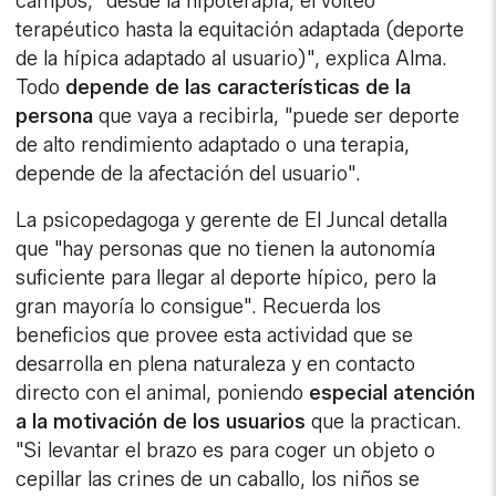
campos, "desde la hipoterapia, el volteo
terapéutico hasta la equitación adaptada (deporte
de la hípica adaptado al usuario)", explica Alma.
Todo
depende de las características de la
persona
que vaya a recibirla, "puede ser deporte
de alto rendimiento adaptado o una terapia,
depende de la afectación del usuario".
La psicopedagoga y gerente de El Juncal detalla
que "hay personas que no tienen la autonomía
suficiente para llegar al deporte hípico, pero la
gran mayoría lo consigue". Recuerda los
beneficios que provee esta actividad que se
desarrolla en plena naturaleza y en contacto
directo con el animal, poniendo
especial atención
a la motivación de los usuarios
que la practican.
"Si levantar el brazo es para coger un objeto o
cepillar las crines de un caballo, los niños se