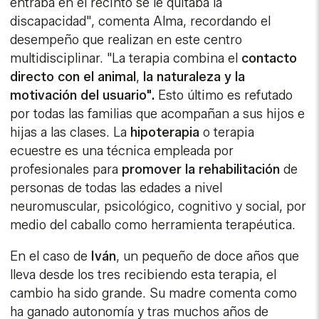
entraba en el recinto se le quitaba la
discapacidad", comenta Alma, recordando el
desempeño que realizan en este centro
multidisciplinar. "La terapia combina el
contacto
directo con el animal
,
la naturaleza y la
motivación del usuario".
Esto último es refutado
por todas las familias que acompañan a sus hijos e
hijas a las clases. La
hipoterapia
o terapia
ecuestre es una técnica empleada por
profesionales para
promover la rehabilitación
de
personas de todas las edades a nivel
neuromuscular, psicológico, cognitivo y social, por
medio del caballo como herramienta terapéutica.
En el caso de
Iván
, un pequeño de doce años que
lleva desde los tres recibiendo esta terapia, el
cambio ha sido grande. Su madre comenta como
ha ganado autonomía y tras muchos años de