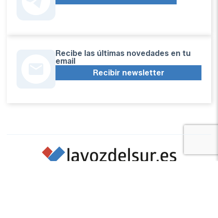
Recibe las últimas novedades en tu
email
Recibir newsletter
Apoya una Andalucía con Voz propia; Protege el
periodismo hecho por periodistas
Hazte socio