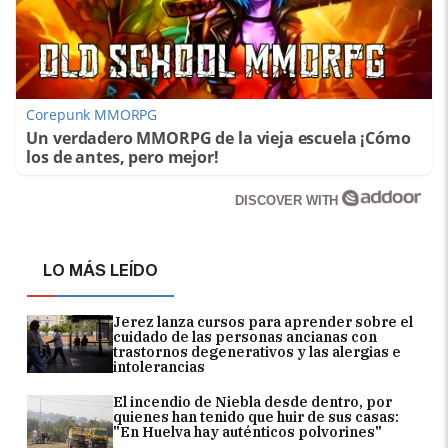
Corepunk MMORPG
Un verdadero MMORPG de la vieja escuela ¡Cómo
los de antes, pero mejor!
DISCOVER WITH
LO MÁS LEÍDO
Jerez lanza cursos para aprender sobre el
cuidado de las personas ancianas con
trastornos degenerativos y las alergias e
intolerancias
El incendio de Niebla desde dentro, por
quienes han tenido que huir de sus casas:
"En Huelva hay auténticos polvorines"