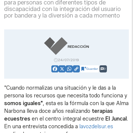
para personas con diferentes tipos de
discapacidad con la integración del usuario
por bandera y la diversión a cada momento
REDACCIÓN
24/07/2019
Guardar
0
Facebook
X
WhatsApp
Copy
Link
"Cuando normalizas una situación y le das a la
persona los recursos que necesita todo funciona y
somos iguales"
, esta es la fórmula con la que Alma
Narbona lleva doce años realizando
terapias
ecuestres
en el centro integral ecuestre
El Juncal
.
En una entrevista concedida a
lavozdelsur.es