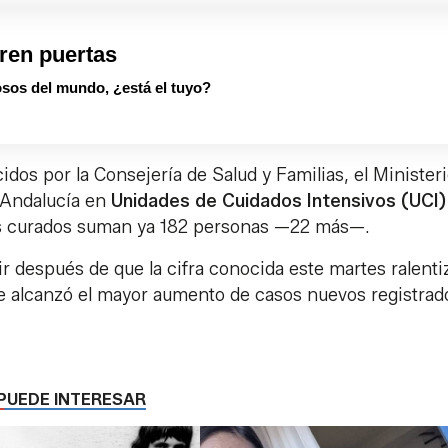
ren puertas
sos del mundo, ¿está el tuyo?
cidos por la Consejería de Salud y Familias, el Minister
 Andalucía en
Unidades de Cuidados Intensivos (UCI)
s curados suman ya 182 personas —22 más—.
ir después de que la cifra conocida este martes ralenti
e alcanzó el mayor aumento de casos nuevos registrad
PUEDE INTERESAR