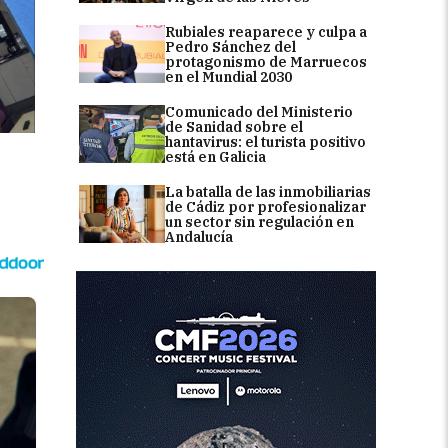
Rubiales reaparece y culpa a
Pedro Sánchez del
protagonismo de Marruecos
en el Mundial 2030
Comunicado del Ministerio
de Sanidad sobre el
hantavirus: el turista positivo
está en Galicia
La batalla de las inmobiliarias
de Cádiz por profesionalizar
un sector sin regulación en
Andalucía