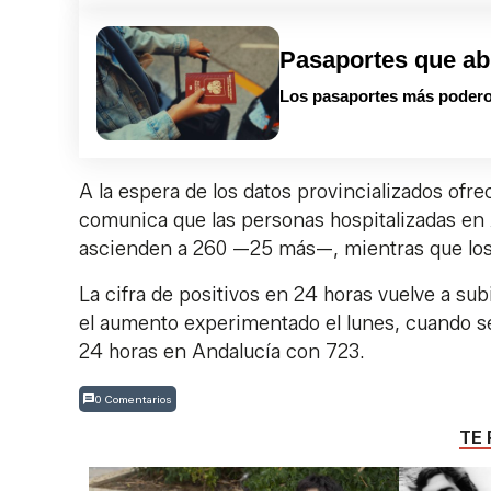
Pasaportes que ab
Los pasaportes más podero
A la espera de los datos provincializados ofre
comunica que las personas hospitalizadas en
ascienden a 260 —25 más—, mientras que lo
La cifra de positivos en 24 horas vuelve a sub
el aumento experimentado el lunes, cuando s
24 horas en Andalucía con 723.
0 Comentarios
TE 