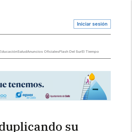
Iniciar sesión
Educación
Salud
Anuncios Oficiales
Flash Del Sur
El Tiempo
(duplicando su