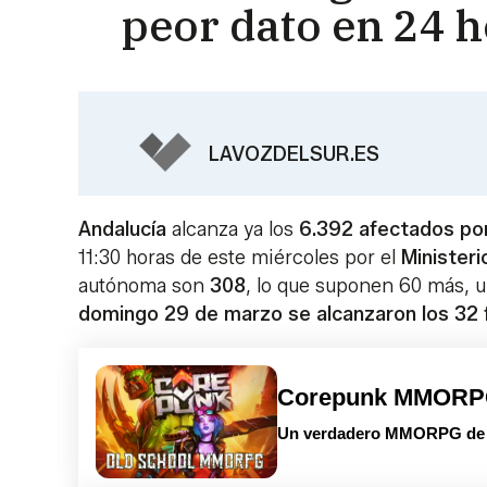
peor dato en 24 h
LAVOZDELSUR.ES
Andalucía
alcanza ya los
6.392 afectados por
11:30 horas de este miércoles por el
Ministeri
autónoma son
308
, lo que suponen 60 más, u
domingo 29 de marzo se alcanzaron los 32 f
Corepunk MMOR
Un verdadero MMORPG de la