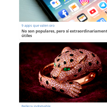
9 apps que valen oro
No son populares, pero sí extraordinariamen
útiles
Belleza indomable