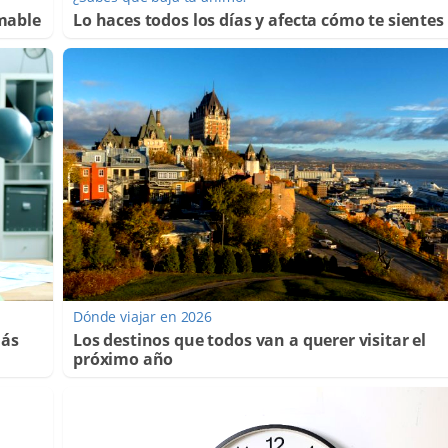
mable
Lo haces todos los días y afecta cómo te sientes
Dónde viajar en 2026
más
Los destinos que todos van a querer visitar el
próximo año