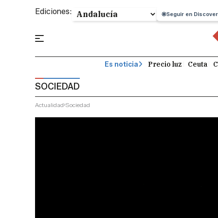
Ediciones:
Seguir en Discover
Precio luz
Ceuta
C
Es noticia
SOCIEDAD
Actualidad
Sociedad