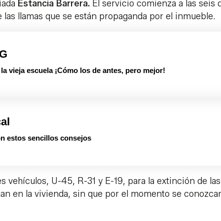
riada
Estancia Barrera.
El servicio comienza a las seis d
de las llamas que se están propaganda por el inmueble.
PG
 vieja escuela ¡Cómo los de antes, pero mejor!
cal
on estos sencillos consejos
es vehículos, U-45, R-31 y E-19, para la extinción de las
úan en la vivienda, sin que por el momento se conozcan