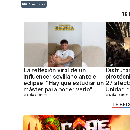
0 Comentarios
TE 
La reflexión viral de un
Disfruta
influencer sevillano ante el
pirotécn
eclipse: "Hay que estudiar un
27 afecta
máster para poder verlo"
Unidad 
MARÍA CRISOL
MARÍA CRISO