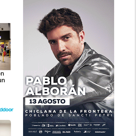
ón
un