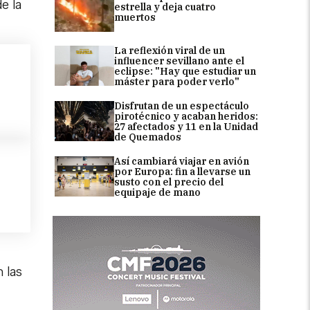
e la
estrella y deja cuatro
muertos
La reflexión viral de un
influencer sevillano ante el
eclipse: "Hay que estudiar un
máster para poder verlo"
Disfrutan de un espectáculo
pirotécnico y acaban heridos:
27 afectados y 11 en la Unidad
de Quemados
Así cambiará viajar en avión
por Europa: fin a llevarse un
susto con el precio del
equipaje de mano
 las