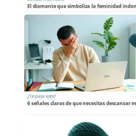
El diamante que simboliza la feminidad indo
¿Te pasa esto?
6 señales claras de que necesitas descansar 