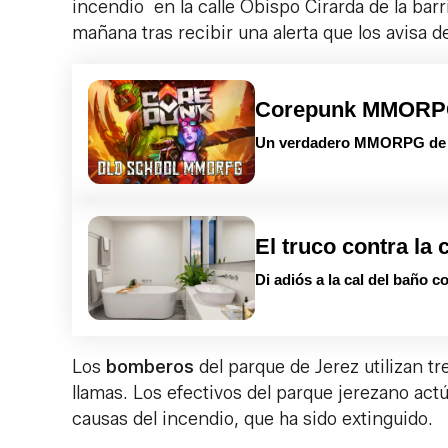
incendio en la calle Obispo Cirarda de la bar
mañana tras recibir una alerta que los avisa 
Corepunk MMOR
Un verdadero MMORPG de la
El truco contra la 
Di adiós a la cal del baño c
Los
bomberos
del parque de Jerez utilizan tr
llamas. Los efectivos del parque jerezano act
causas del incendio, que ha sido extinguido.