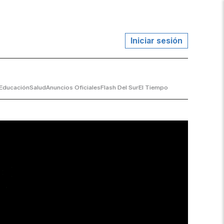
Iniciar sesión
Educación
Salud
Anuncios Oficiales
Flash Del Sur
El Tiempo