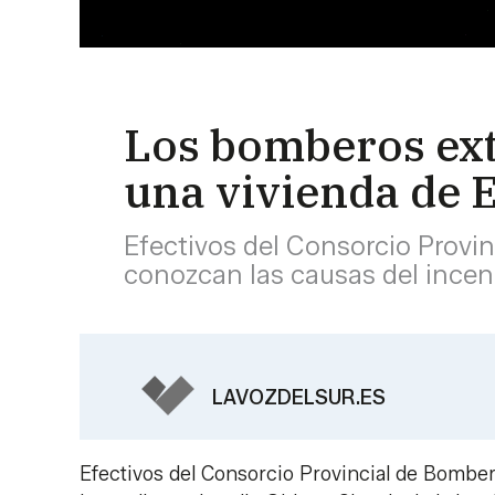
Los bomberos ex
una vivienda de 
Efectivos del Consorcio Provi
conozcan las causas del incen
LAVOZDELSUR.ES
Efectivos del Consorcio Provincial de Bomber