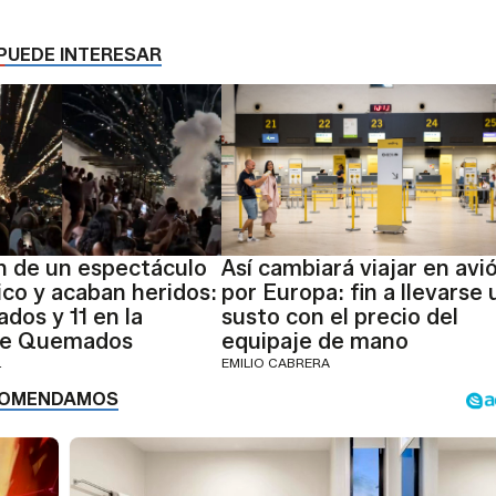
PUEDE INTERESAR
n de un espectáculo
Así cambiará viajar en avi
ico y acaban heridos:
por Europa: fin a llevarse 
dos y 11 en la
susto con el precio del
de Quemados
equipaje de mano
L
EMILIO CABRERA