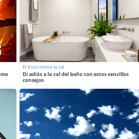
El truco contra la cal
Cómo
Di adiós a la cal del baño con estos sencillos
consejos