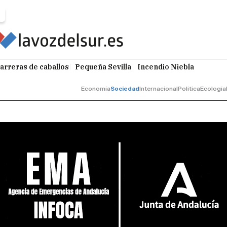
arreras de caballos
Pequeña Sevilla
Incendio Niebla
Economía
Sociedad
Internacional
Política
Ecología