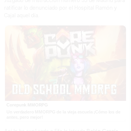
Juzgado de Instrucción número 53 de Madrid para
ratificar lo denunciado por el Hospital Ramón y
Cajal aquel día.
Corepunk MMORPG
Un verdadero MMORPG de la vieja escuela ¡Cómo los de
antes, pero mejor!