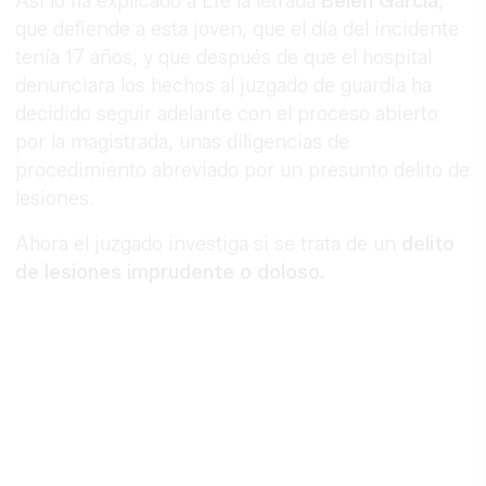
Así lo ha explicado a Efe la letrada
Belén García
,
que defiende a esta joven, que el día del incidente
tenía 17 años, y que después de que el hospital
denunciara los hechos al juzgado de guardia ha
decidido seguir adelante con el proceso abierto
por la magistrada, unas diligencias de
procedimiento abreviado por un presunto delito de
lesiones.
Ahora el juzgado investiga si se trata de un
delito
de lesiones imprudente o doloso.