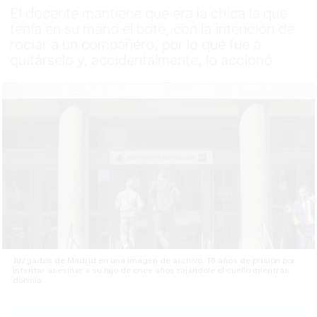
El docente mantiene que era la chica la que
tenía en su mano el bote, con la intención de
rociar a un compañero, por lo que fue a
quitárselo y, accidentalmente, lo accionó
Juzgados de Madrid en una imagen de archivo. 18 años de prisión por
intentar asesinar a su hijo de once años rajándole el cuello mientras
dormía