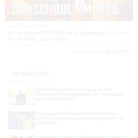
Corepunk MMORPG
Un verdadero MMORPG de la vieja escuela ¡Cómo
los de antes, pero mejor!
DISCOVER WITH
LO MÁS LEÍDO
Rubiales reaparece y culpa a Pedro
Sánchez del protagonismo de Marruecos
en el Mundial 2030
Comunicado del Ministerio de Sanidad
sobre el hantavirus: el turista positivo está
en Galicia
La batalla de las inmobiliarias de Cádiz por