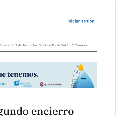
Iniciar sesión
Educación
Salud
Anuncios Oficiales
Flash Del Sur
El Tiempo
egundo encierro