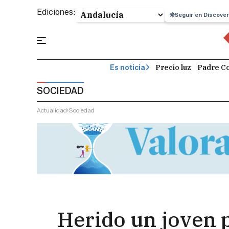
Ediciones:
Seguir en Discover
Precio luz
Padre Co
Es noticia
SOCIEDAD
Actualidad
Sociedad
Herido un joven p