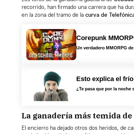
recorrido, han firmado una carrera que ha du
en la zona del tramo de la
curva de Telefónic
Corepunk MMOR
Un verdadero MMORPG de la
Esto explica el frío
¿Te pasa que por la noche s
La ganadería más temida de
El encierro ha dejado otros dos heridos, de c