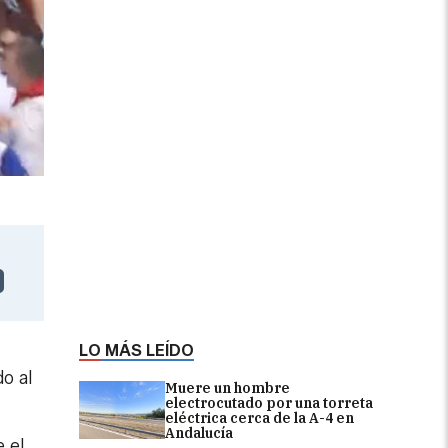
LO MÁS LEÍDO
o al
Muere un hombre
electrocutado por una torreta
eléctrica cerca de la A-4 en
Andalucía
 el