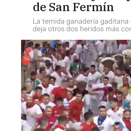
de San Fermín
La temida ganadería gaditana 
deja otros dos heridos más c