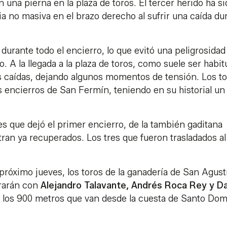
en una pierna en la plaza de toros. El tercer herido ha s
a no masiva en el brazo derecho al sufrir una caída du
durante todo el encierro, lo que evitó una peligrosidad
 A la llegada a la plaza de toros, como suele ser habit
s caídas, dejando algunos momentos de tensión. Los t
encierros de San Fermín, teniendo en su historial un 
s que dejó el primer encierro, de la también gaditana
an ya recuperados. Los tres que fueron trasladados al
 próximo jueves, los toros de la ganadería de San Agust
rarán con
Alejandro Talavante, Andrés Roca Rey y D
r los 900 metros que van desde la cuesta de Santo Do