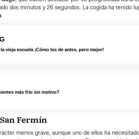
rado dos minutos y 26 segundos. La cogida ha tenido lu
a
.
PG
 vieja escuela ¡Cómo los de antes, pero mejor!
ientes más frío sin motivo?
 San Fermín
arácter menos grave, aunque uno de ellos ha necesitad