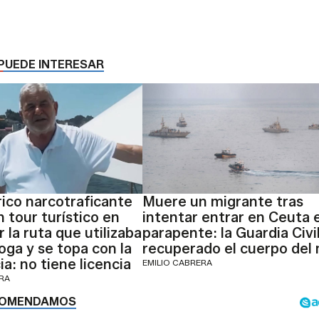
PUEDE INTERESAR
rico narcotraficante
Muere un migrante tras
 tour turístico en
intentar entrar en Ceuta 
 la ruta que utilizaba
parapente: la Guardia Civi
oga y se topa con la
recuperado el cuerpo del
a: no tiene licencia
EMILIO CABRERA
ERA