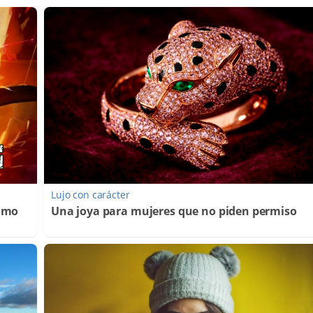
Lujo con carácter
Cómo
Una joya para mujeres que no piden permiso