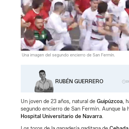
Una imagen del segundo encierro de San Fermín.
RUBÉN GUERRERO
0
Un joven de 23 años, natural de
Guipúzcoa
, 
segundo encierro de San Fermín. Aunque la her
Hospital Universitario de Navarra
.
Los toros de la ganadería gaditana de
Cebada