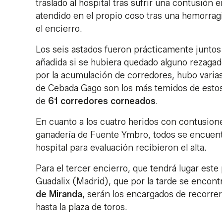
traslado al hospital tras sufrir una contusión 
atendido en el propio coso tras una hemorragi
el encierro.
Los seis astados fueron prácticamente juntos 
añadida si se hubiera quedado alguno rezagado.
por la acumulación de corredores, hubo varia
de Cebada Gago son los más temidos de estos 
de
61 corredores corneados
.
En cuanto a los cuatro heridos con contusione
ganadería de Fuente Ymbro, todos se encuentr
hospital para evaluación recibieron el alta.
Para el tercer encierro, que tendrá lugar este
Guadalix (Madrid), que por la tarde se encont
de Miranda
, serán los encargados de recorre
hasta la plaza de toros.