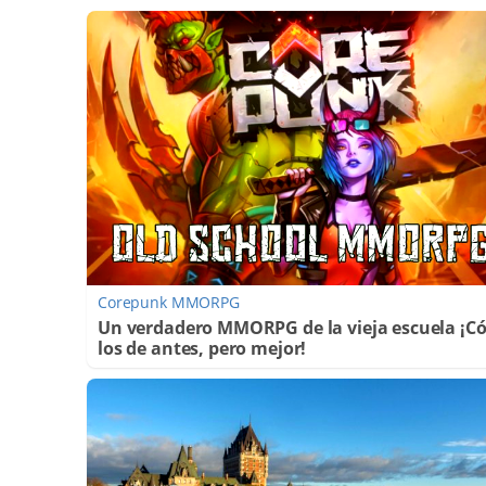
Corepunk MMORPG
Un verdadero MMORPG de la vieja escuela ¡
los de antes, pero mejor!