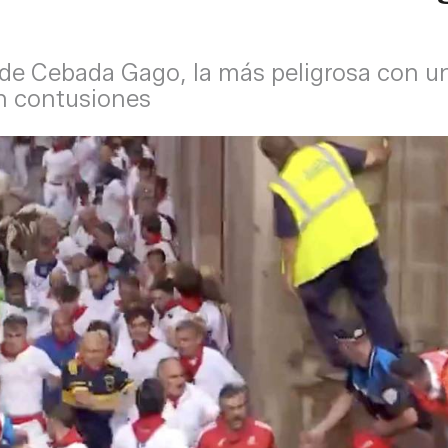
de Cebada Gago, la más peligrosa con un 
on contusiones